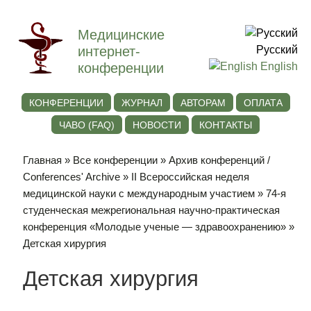
Медицинские
интернет-
Русский
конференции
English
КОНФЕРЕНЦИИ
ЖУРНАЛ
АВТОРАМ
ОПЛАТА
ЧАВО (FAQ)
НОВОСТИ
КОНТАКТЫ
Главная
»
Все конференции
»
Архив конференций /
Conferences' Archive
»
II Всероссийская неделя
медицинской науки с международным участием
»
74-я
студенческая межрегиональная научно-практическая
конференция «Молодые ученые — здравоохранению»
»
Детская хирургия
Детская хирургия