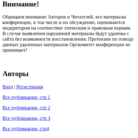
Внимание!
Обращаем внимание Авторов и Читателей, все материалы
конференции, в тои числе и их обсуждение, оцениваются
модератором на соотвествие этическим и правовым нормам.
В случае выявления нарушений материалы будут удалены с
сайта без возможности восстановления. Претензии по поводу
данных удаленных материалов Оргкомитет конференции не
принимает!
Авторы
Вход
|
Регистрация
Все публикации, стр 1
Все публикации, стр 2
Все публикации, стр 3
Все публикации, стр4