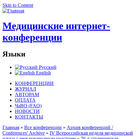
Skip to Content
Медицинские интернет-
конференции
Языки
Русский
English
КОНФЕРЕНЦИИ
ЖУРНАЛ
АВТОРАМ
ОПЛАТА
ЧаВО (FAQ)
НОВОСТИ
КОНТАКТЫ
Главная
»
Все конференции
»
Архив конференций /
Conferences' Archive
»
IV Всероссийская неделя медицинской
науки с международным участием
»
76-я студенческая