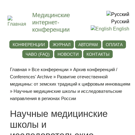
Медицинские
интернет-
Русский
конференции
English
КОНФЕРЕНЦИИ
ЖУРНАЛ
АВТОРАМ
ОПЛАТА
ЧАВО (FAQ)
НОВОСТИ
КОНТАКТЫ
Главная
»
Все конференции
»
Архив конференций /
Conferences' Archive
»
Развитие отечественной
медицины: от земских традиций к цифровым инновациям
» Научные медицинские школы и исследовательские
направления в регионах России
Научные медицинские
школы и