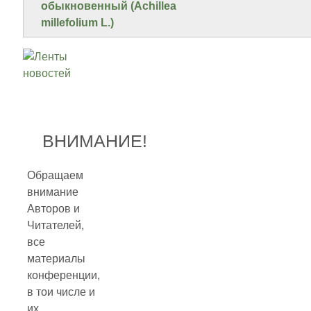
обыкновенный (Achillea
millefolium L.)
ВНИМАНИЕ!
Обращаем
внимание
Авторов и
Читателей,
все
материалы
конференции,
в тои числе и
их