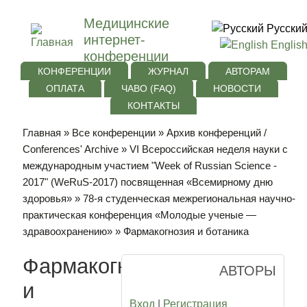
Медицинские
Русски
интернет-
Englis
конференции
КОНФЕРЕНЦИИ
ЖУРНАЛ
АВТОРАМ
ОПЛАТА
ЧАВО (FAQ)
НОВОСТИ
КОНТАКТЫ
Главная
»
Все конференции
»
Архив конференций /
Conferences' Archive
»
VI Всероссийская неделя науки с
международным участием "Week of Russian Science -
2017" (WeRuS-2017) посвященная «Всемирному дню
здоровья»
»
78-я студенческая межрегиональная научно-
практическая конференция «Молодые ученые —
здравоохранению»
» Фармакогнозия и ботаника
Фармакогнозия
АВТОРЫ
и
Вход
|
Регистрация