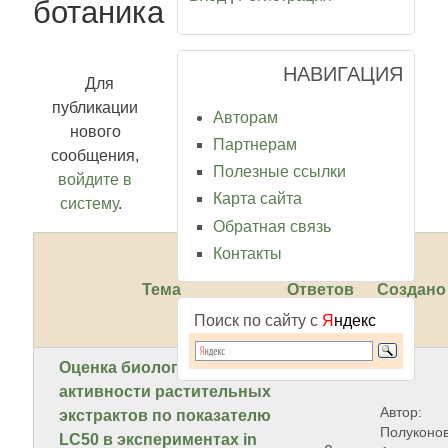
ботаника
НАВИГАЦИЯ
Для
публикации
Авторам
нового
Партнерам
сообщения,
Полезные ссылки
войдите в
Карта сайта
систему
.
Обратная связь
Контакты
Тема
Ответов
Создано
Поиск по сайту с
Я
ндекс
Оценка биологической
активности растительных
Автор:
экстрактов по показателю
Полуконо
LC50 в экспериментах in