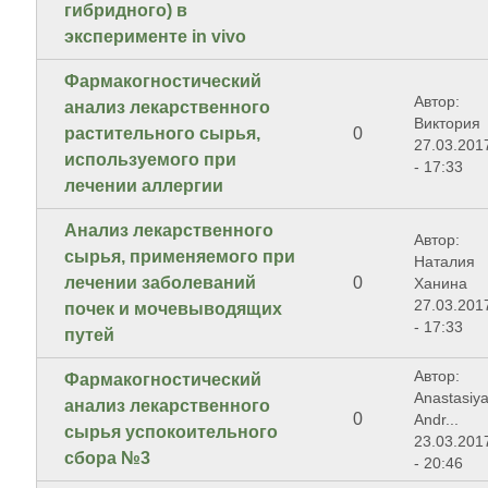
гибридного) в
эксперименте in vivo
Фармакогностический
Автор:
анализ лекарственного
Виктория
растительного сырья,
0
27.03.201
используемого при
- 17:33
лечении аллергии
Анализ лекарственного
Автор:
сырья, применяемого при
Наталия
лечении заболеваний
0
Ханина
27.03.201
почек и мочевыводящих
- 17:33
путей
Автор:
Фармакогностический
Anastasiy
анализ лекарственного
0
Andr...
сырья успокоительного
23.03.201
сбора №3
- 20:46