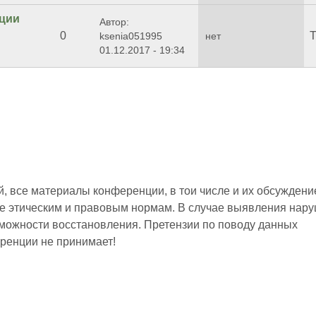
ции
Автор:
0
Т
ksenia051995
нет
01.12.2017 - 19:34
 все материалы конференции, в тои числе и их обсуждени
е этическим и правовым нормам. В случае выявления нар
зможности восстановления. Претензии по поводу данных
ренции не принимает!