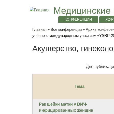
Медицинские 
КОНФЕРЕНЦИИ
ЖУР
Главная
»
Все конференции
»
Архив конференц
учёных с международным участием «YSRP-2
Акушерство, гинеколо
Для публикаци
Тема
Рак шейки матки у ВИЧ-
инфицированных женщин