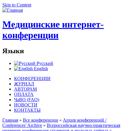
Skip to Content
Медицинские интернет-
конференции
Языки
Русский
English
КОНФЕРЕНЦИИ
ЖУРНАЛ
АВТОРАМ
ОПЛАТА
ЧаВО (FAQ)
НОВОСТИ
КОНТАКТЫ
Главная
»
Все конференции
»
Архив конференций /
Conferences' Archive
»
Всероссийская научно-практическая
интернет-конференция студентов и молодых учёных с