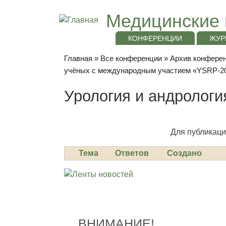
Медицинские 
КОНФЕРЕНЦИИ
ЖУР
Главная
»
Все конференции
»
Архив конференц
учёных с международным участием «YSRP-2
Урология и андрологи
Для публикаци
Тема
Ответов
Создано
ВНИМАНИЕ!