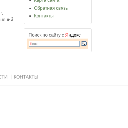
Карта сайта
Обратная связь
е,
Контакты
ушений
Поиск по сайту с
Я
ндекс
СТИ
КОНТАКТЫ