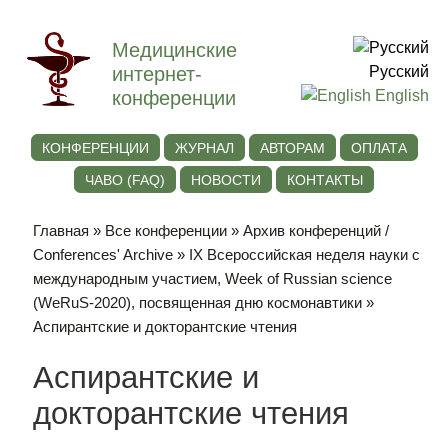
Медицинские
интернет-
Русский
конференции
English
КОНФЕРЕНЦИИ
ЖУРНАЛ
АВТОРАМ
ОПЛАТА
ЧАВО (FAQ)
НОВОСТИ
КОНТАКТЫ
Главная
»
Все конференции
»
Архив конференций /
Conferences' Archive
»
IХ Всероссийская неделя науки с
международным участием, Week of Russian science
(WeRuS-2020), посвященная дню космонавтики
»
Аспирантские и докторантские чтения
Аспирантские и
докторантские чтения