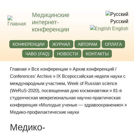
Медицинские
интернет-
Русский
конференции
English
КОНФЕРЕНЦИИ
ЖУРНАЛ
АВТОРАМ
ОПЛАТА
ЧАВО (FAQ)
НОВОСТИ
КОНТАКТЫ
Главная
»
Все конференции
»
Архив конференций /
Conferences' Archive
»
IХ Всероссийская неделя науки с
международным участием, Week of Russian science
(WeRuS-2020), посвященная дню космонавтики
»
81-я
студенческая межрегиональная научно-практическая
конференция «Молодые ученые — здравоохранению»
»
Медико-профилактические науки
Медико-