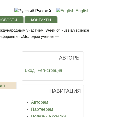
Русский
English
НОВОСТИ
КОНТАКТЫ
еждународным участием, Week of Russian science
конференция «Молодые ученые —
АВТОРЫ
Вход
|
Регистрация
ип
НАВИГАЦИЯ
Авторам
Партнерам
Полезные ссылки