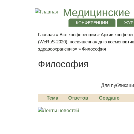
Медицинские 
КОНФЕРЕНЦИИ
ЖУР
Главная
»
Все конференции
»
Архив конференц
(WeRuS-2020), посвященная дню космонавти
здравоохранению»
» Философия
Философия
Для публикаци
Тема
Ответов
Создано