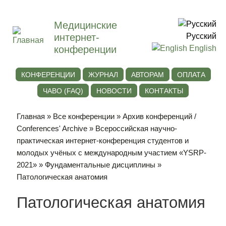
Медицинские
интернет-
Русский
конференции
English
КОНФЕРЕНЦИИ
ЖУРНАЛ
АВТОРАМ
ОПЛАТА
ЧАВО (FAQ)
НОВОСТИ
КОНТАКТЫ
Главная
»
Все конференции
»
Архив конференций /
Conferences' Archive
»
Всероссийская научно-
практическая интернет-конференция студентов и
молодых учёных с международным участием «YSRP-
2021»
»
Фундаментальные дисциплины
»
Патологическая анатомия
Патологическая анатомия