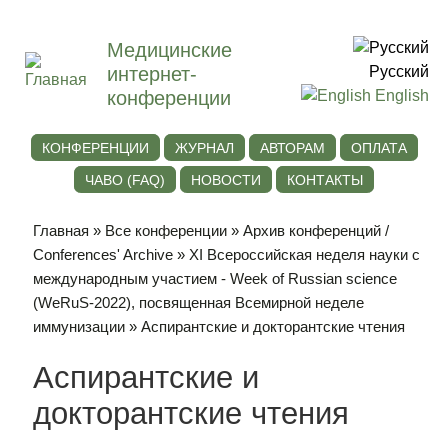
Медицинские
интернет-
Русский
конференции
English
КОНФЕРЕНЦИИ
ЖУРНАЛ
АВТОРАМ
ОПЛАТА
ЧАВО (FAQ)
НОВОСТИ
КОНТАКТЫ
Главная
»
Все конференции
»
Архив конференций /
Conferences' Archive
»
ХI Всероссийская неделя науки с
международным участием - Week of Russian science
(WeRuS-2022), посвященная Всемирной неделе
иммунизации
» Аспирантские и докторантские чтения
Аспирантские и
докторантские чтения