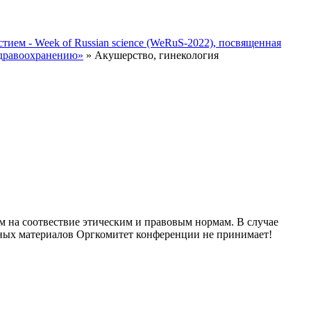
ием - Week of Russian science (WeRuS-2022), посвященная
здравоохранению»
» Акушерство, гинекология
м на соотвествие этическим и правовым нормам. В случае
нных материалов Оргкомитет конференции не принимает!