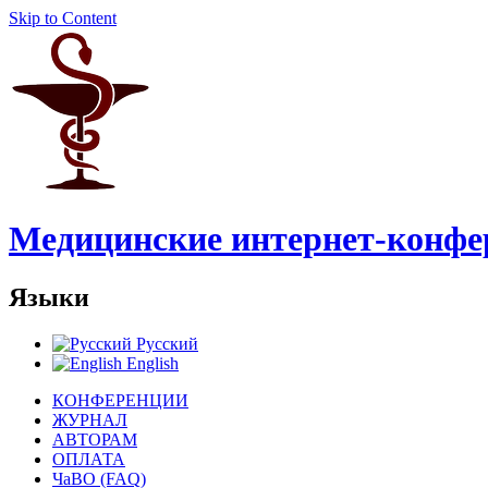
Skip to Content
Медицинские интернет-конфе
Языки
Русский
English
КОНФЕРЕНЦИИ
ЖУРНАЛ
АВТОРАМ
ОПЛАТА
ЧаВО (FAQ)