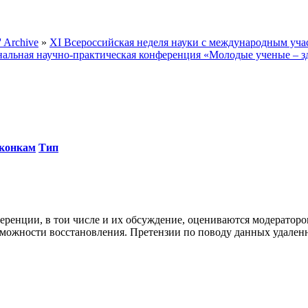
 Archive
»
ХI Всероссийская неделя науки с международным участ
ональная научно-практическая конференция «Молодые ученые – 
Тип
ренции, в тои числе и их обсуждение, оцениваются модераторо
озможности восстановления. Претензии по поводу данных удале