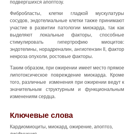
подвергшихся апоптозу.
Фибробласты, клетки гладкой мускулатуры
сосудов, эндотелиальные клетки также принимают
участие в развитии патологии миокарда, так как
выделяют локальные факторы, способные
стимулировать гипертрофию миоцитов:
эндотелины, норадреналин, ангиотензин II, фактор
некроза опухоли, ростовые факторы.
Таким образом, при ожирении имеет место прямое
липотоксическое повреждение миокарда. Кроме
того, различные изменения при ожирении ведут к
значительным структурным и функциональным
изменениям сердца.
Ключевые слова
Кардиомиоциты, миокард, ожирение, апоптоз,
дисфункция