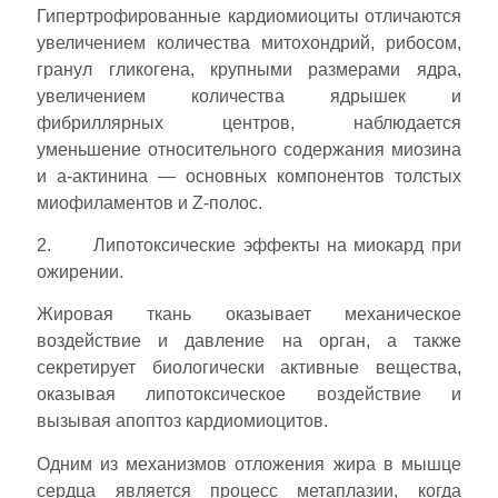
Гипертрофированные кардиомиоциты отличаются
увеличением количества митохондрий, рибосом,
гранул гликогена, крупными размерами ядра,
увеличением количества ядрышек и
фибриллярных центров, наблюдается
уменьшение относительного содержания миозина
и a-актинина — основных компонентов толстых
миофиламентов и Z-полос.
2. Липотоксические эффекты на миокард при
ожирении.
Жировая ткань оказывает механическое
воздействие и давление на орган, а также
секретирует биологически активные вещества,
оказывая липотоксическое воздействие и
вызывая апоптоз кардиомиоцитов.
Одним из механизмов отложения жира в мышце
сердца является процесс метаплазии, когда