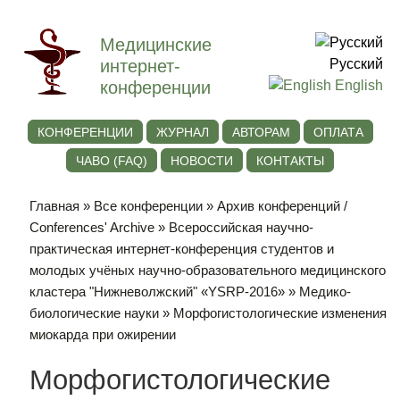
Медицинские
интернет-
Русский
конференции
English
КОНФЕРЕНЦИИ
ЖУРНАЛ
АВТОРАМ
ОПЛАТА
ЧАВО (FAQ)
НОВОСТИ
КОНТАКТЫ
Главная
»
Все конференции
»
Архив конференций /
Conferences' Archive
»
Всероссийская научно-
практическая интернет-конференция студентов и
молодых учёных научно-образовательного медицинского
кластера "Нижневолжский" «YSRP-2016»
»
Медико-
биологические науки
» Морфогистологические изменения
миокарда при ожирении
Морфогистологические