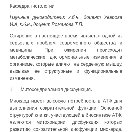
Кафедра гистологии
Научные руководители: к.б.н., доцент Уварова
И.А, к.б.н., доцент Романова Т.П.
Ожирение в настоящее время является одной из
серьезных проблем современного общества и
медицины. При ожирении происходят
метаболические, дисгормональные изменения в
организме, которые влияют на сердечную мышцу,
вызывая ее структурные и функциональные
изменения.
1. Митохондриальная дисфункция.
Миокард имеет высокую потребность в АТФ для
выполнения сократительной функции. Основной
структурой клетки, участвующей в биосинтезе АТФ,
являются митохондрии, дисфункция которых
развитию сократительной дисфункции миокарда.