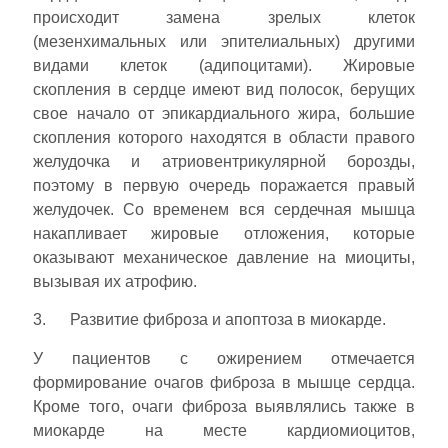
происходит замена зрелых клеток
(мезенхимальных или эпителиальных) другими
видами клеток (адипоцитами). Жировые
скопления в сердце имеют вид полосок, берущих
свое начало от эпикардиального жира, большие
скопления которого находятся в области правого
желудочка и атриовентрикулярной борозды,
поэтому в первую очередь поражается правый
желудочек. Со временем вся сердечная мышца
накапливает жировые отложения, которые
оказывают механическое давление на миоциты,
вызывая их атрофию.
3. Развитие фиброза и апоптоза в миокарде.
У пациентов с ожирением отмечается
формирование очагов фиброза в мышце сердца.
Кроме того, очаги фиброза выявлялись также в
миокарде на месте кардиомиоцитов,