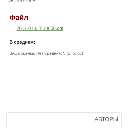
Файл
2017-01-6-T-10658.pdf
В среднем:
Ваша оценка:
Нет
Средняя:
5
(
1
голос)
АВТОРЫ