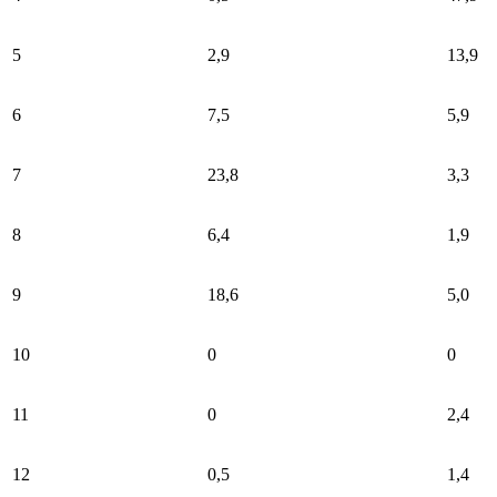
5
2,9
13,9
6
7,5
5,9
7
23,8
3,3
8
6,4
1,9
9
18,6
5,0
10
0
0
11
0
2,4
12
0,5
1,4