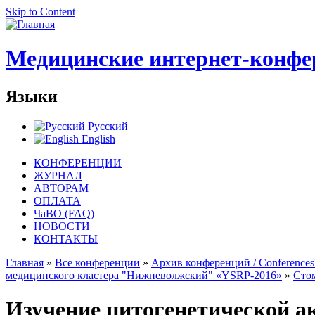
Skip to Content
Медицинские интернет-конфе
Языки
Русский
English
КОНФЕРЕНЦИИ
ЖУРНАЛ
АВТОРАМ
ОПЛАТА
ЧаВО (FAQ)
НОВОСТИ
КОНТАКТЫ
Главная
»
Все конференции
»
Архив конференций / Conferences'
медицинского кластера "Нижневолжский" «YSRP-2016»
»
Сто
Изучение цитогенетической а