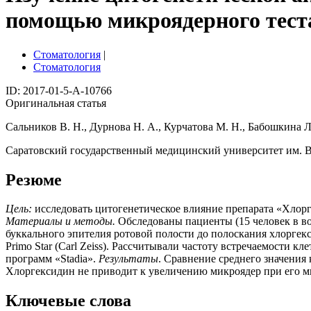
помощью микроядерного тест
Стоматология
|
Стоматология
ID: 2017-01-5-A-10766
Оригинальная статья
Сальников В. Н., Дурнова Н. А., Курчатова М. Н., Бабошкина Л
Саратовский государственный медицинский университет им. В
Резюме
Цель:
исследовать цитогенетическое влияние препарата «Хлорг
Материалы и методы.
Обследованы пациенты (15 человек в во
буккального эпителия ротовой полости до полоскания хлоргек
Primo Star (Carl Zeiss). Рассчитывали частоту встречаемости
программ «Stadia».
Результаты
. Сравнение среднего значения
Хлоргексидин не приводит к увеличению микроядер при его мн
Ключевые слова