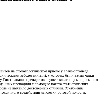
ентов на стоматологическом приеме у врача-ортопеда.
роническими заболеваниями), у которых были взяты мазки
у-Гимза, анализ препаратов осуществляли под микроскопом
ку данных проводили с помощью пакета статистических
после не выявило достоверных отличий.
Заключение.
токсичного воздействия на клетки ротовой полости.