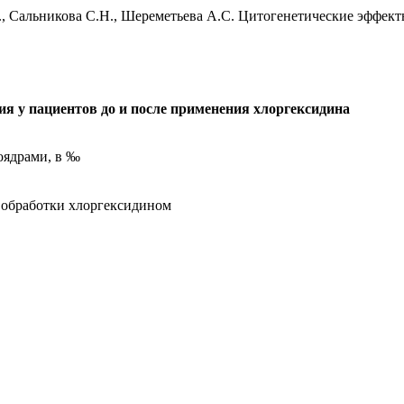
., Сальникова С.Н., Шереметьева А.С. Цитогенетические эффект
ия у пациентов до и после применения хлоргексидина
оядрами, в ‰
 обработки хлоргексидином