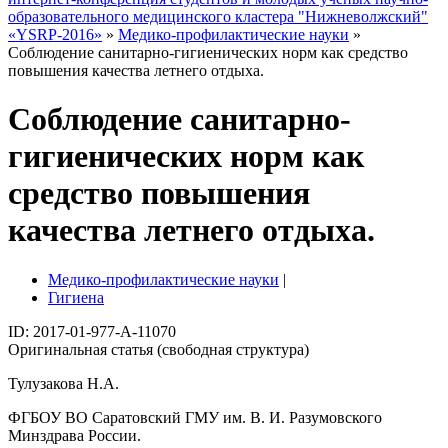
образовательного медицинского кластера "Нижневолжский"
«YSRP-2016»
»
Медико-профилактические науки
»
Соблюдение санитарно-гигиенических норм как средство
повышения качества летнего отдыха.
Соблюдение санитарно-
гигиенических норм как
средство повышения
качества летнего отдыха.
Медико-профилактические науки
|
Гигиена
ID: 2017-01-977-A-11070
Оригинальная статья (свободная структура)
Тулузакова Н.А.
ФГБОУ ВО Саратовский ГМУ им. В. И. Разумовского
Минздрава России.