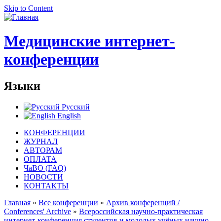
Skip to Content
Медицинские интернет-
конференции
Языки
Русский
English
КОНФЕРЕНЦИИ
ЖУРНАЛ
АВТОРАМ
ОПЛАТА
ЧаВО (FAQ)
НОВОСТИ
КОНТАКТЫ
Главная
»
Все конференции
»
Архив конференций /
Conferences' Archive
»
Всероссийская научно-практическая
интернет-конференция студентов и молодых учёных научно-