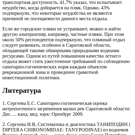
транспортная доступность. 41,7% указал, что испытывает
неудобство, когда добирается на пляж. Однако, 43%
подчеркнули, что некоторые неудобства не являются
причиной не посещаемости данного места отдыха.
Если же городские пляжи не устраивают, можно и найти
другую альтернативу, например, частные пляжи. При этом
около 50% респондентов подчеркнуло, что пляжный отдых
следует развивать, особенно в Саратовской области,
обладающей такими обширными природными водными
ресурсами. Одним из путей повышения качества летнего
отдыха может стать ужесточение требований по соблюдению
санитарно-гигиенических норм каждым объектом
рекреационной зоны и проведение грамотной
инвестиционной политики.
Литература
1. Сергеева Е.С. Санитарно-гигиеническая оценка
антропогенного загрязнения малых рек Саратовской области:
Дис. ... канд. мед. наук: Оренбург 2009.
2. Сергеева И.В, Систематика и диагностика ТАНИПОДИН (
DIPTERA CHIRONOMIDAE: TANYPODINAE) из водоемов