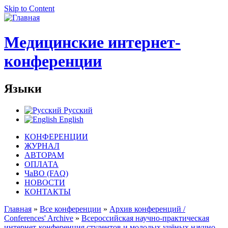
Skip to Content
Медицинские интернет-
конференции
Языки
Русский
English
КОНФЕРЕНЦИИ
ЖУРНАЛ
АВТОРАМ
ОПЛАТА
ЧаВО (FAQ)
НОВОСТИ
КОНТАКТЫ
Главная
»
Все конференции
»
Архив конференций /
Conferences' Archive
»
Всероссийская научно-практическая
интернет-конференция студентов и молодых учёных научно-