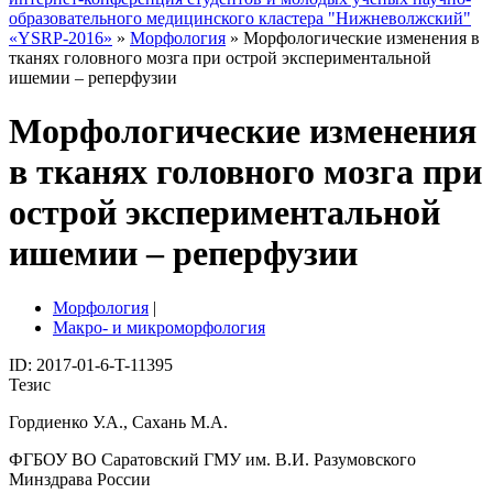
образовательного медицинского кластера "Нижневолжский"
«YSRP-2016»
»
Морфология
» Морфологические изменения в
тканях головного мозга при острой экспериментальной
ишемии – реперфузии
Морфологические изменения
в тканях головного мозга при
острой экспериментальной
ишемии – реперфузии
Морфология
|
Макро- и микроморфология
ID: 2017-01-6-T-11395
Тезис
Гордиенко У.А., Сахань М.А.
ФГБОУ ВО Саратовский ГМУ им. В.И. Разумовского
Минздрава России