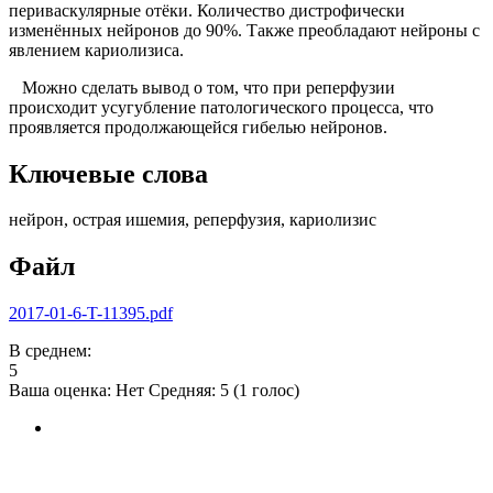
периваскулярные отёки. Количество дистрофически
изменённых нейронов до 90%. Также преобладают нейроны с
явлением кариолизиса.
Можно сделать вывод о том, что при реперфузии
происходит усугубление патологического процесса, что
проявляется продолжающейся гибелью нейронов.
Ключевые слова
нейрон, острая ишемия, реперфузия, кариолизис
Файл
2017-01-6-T-11395.pdf
В среднем:
5
Ваша оценка:
Нет
Средняя:
5
(
1
голос)