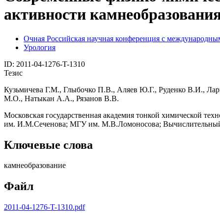
активности камнеобразовани
Очная Российская научная конференция с международным
Урология
ID: 2011-04-1276-T-1310
Тезис
Кузьмичева Г.М., Глыбочко П.В., Аляев Ю.Г., Руденко В.И., Ла
М.О., Натыкан А.А., Рязанов В.В.
Московская государственная академия тонкой химической тех
им. И.М.Сеченова; МГУ им. М.В.Ломоносова; Вычислительны
Ключевые слова
камнеобразование
Файл
2011-04-1276-T-1310.pdf