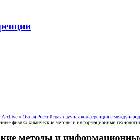
ренции
 Archive
»
Очная Российская научная конференция с междунаро
нные физико-химические методы и информационные технологии
кие методы и информационные