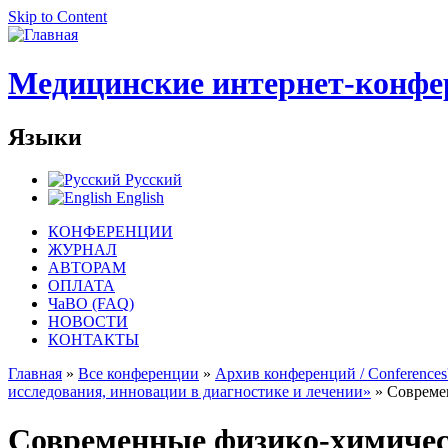
Skip to Content
Медицинские интернет-конфе
Языки
Русский
English
КОНФЕРЕНЦИИ
ЖУРНАЛ
АВТОРАМ
ОПЛАТА
ЧаВО (FAQ)
НОВОСТИ
КОНТАКТЫ
Главная
»
Все конференции
»
Архив конференций / Conferences'
исследования, инновации в диагностике и лечении»
» Совреме
Современные физико-химичес