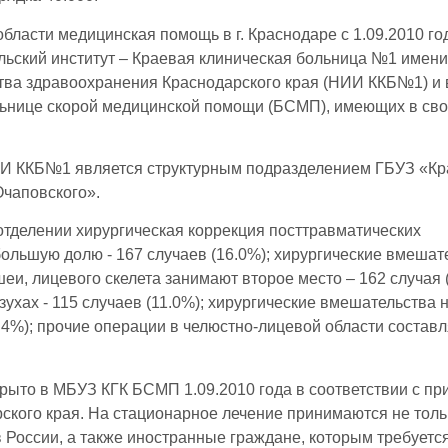
бласти медицинская помощь в г. Краснодаре с 1.09.2010 го
льский институт – Краевая клиническая больница №1 имени
тва здравоохранения Краснодарского края (НИИ ККБ№1) и 
льнице скорой медицинской помощи (БСМП), имеющих в св
ИИ ККБ№1 является структурным подразделением ГБУЗ «К
Очаповского».
отделении хирургическая коррекция посттравматических
ольшую долю - 167 случаев (16.0%); хирургические вмешат
шеи, лицевого скелета занимают второе место – 162 случая 
хах - 115 случаев (11.0%); хирургические вмешательства 
.4%); прочие операции в челюстно-лицевой области состав
рыто в МБУЗ КГК БСМП 1.09.2010 года в соответствии с пр
ского края. На стационарное лечение принимаются не толь
ов России, а также иностранные граждане, которым требуетс