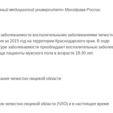
нный медицинский университет» Минздрава России
 заболеваемости воспалительными заболеваниями челюстн
я за 2015 год на территории Краснодарского края. В ходе
ктуре заболеваемости преобладают воспалительные заболе
аще пациенты мужского пола в возрасте 18-30 лет.
ания челюстно-лицевой области
ов челюстно-лицевой области (ЧЛО) и в настоящее время