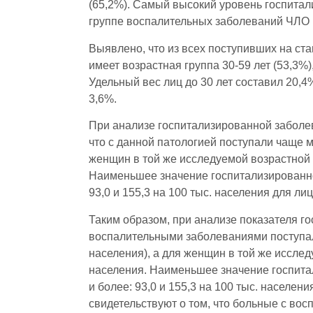
(65,2%). Самый высокий уровень госпитал
группе воспалительных заболеваний ЧЛО (1
Выявлено, что из всех поступивших на с
имеет возрастная группа 30-59 лет (53,3%
Удельный вес лиц до 30 лет составил 20,4
3,6%.
При анализе госпитализированной забол
что с данной патологией поступали чаще му
женщин в той же исследуемой возрастной г
Наименьшее значение госпитализированной
93,0 и 155,3 на 100 тыс. населения для ли
Таким образом, при анализе показателя г
воспалительными заболеваниями поступали
населения), а для женщин в той же исслед
населения. Наименьшее значение госпита
и более: 93,0 и 155,3 на 100 тыс. населен
свидетельствуют о том, что больные с в