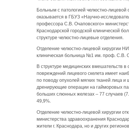
Больным с патологией челюстно-лицевой о
оказывается в ГБУЗ «Научно-исследовате
профессора С.В. Очаповского» министерс
Краснодарской городской клинической бо
структуре челюстно-лицевые отделения.
Отделение челюстно-лицевой хирургии Н
клиническая больница №1 им. проф. С.В. 
В структуре медицинских вмешательств в 
повреждений лицевого скелета имеет наиб
по поводу опухолей мягких тканей лица и 
дренирующие операции на гайморовых пазу
больших слюнных железах – 77 случаев (7
49,9%.
Отделение челюстно-лицевой хирургии отк
министерства здравоохранения Краснодар
жители г. Краснодара, но и других регион