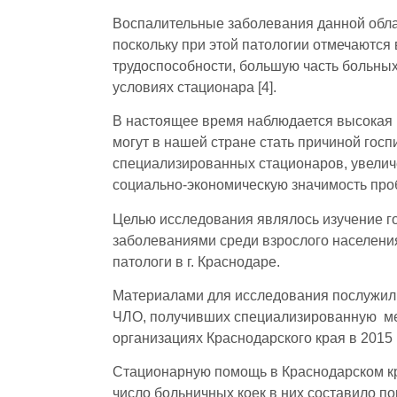
Воспалительные заболевания данной обла
поскольку при этой патологии отмечаются
трудоспособности, большую часть больны
условиях стационара [4].
В настоящее время наблюдается высокая 
могут в нашей стране стать причиной госп
специализированных стационаров, увелич
социально-экономическую значимость проб
Целью исследования являлось изучение 
заболеваниями среди взрослого населени
патологи в г. Краснодаре.
Материалами для исследования послужили
ЧЛО, получивших специализированную ме
организациях Краснодарского края в 2015 
Стационарную помощь в Краснодарском кра
число больничных коек в них составило по