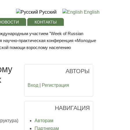
Русский
English
НОВОСТИ
КОНТАКТЫ
еждународным участием "Week of Russian
ая научно-практическая конференция «Молодые
ской помощи взрослому населению
ому
АВТОРЫ
х
Вход
|
Регистрация
НАВИГАЦИЯ
Авторам
руктура)
Партнерам