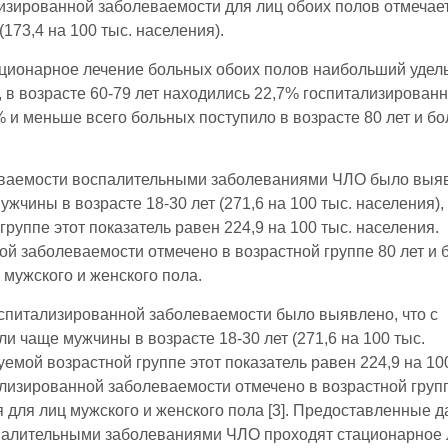
изированной заболеваемости для лиц обоих полов отмечае
73,4 на 100 тыс. населения).
тационарное лечение больных обоих полов наибольший удел
), в возрасте 60-79 лет находились 22,7% госпитализирован
% и меньше всего больных поступило в возрасте 80 лет и бо
еваемости воспалительными заболеваниями ЧЛО было выя
жчины в возрасте 18-30 лет (271,6 на 100 тыс. населения),
руппе этот показатель равен 224,9 на 100 тыс. населения.
 заболеваемости отмечено в возрастной группе 80 лет и 
ц мужского и женского пола.
оспитализированной заболеваемости было выявлено, что с
 чаще мужчины в возрасте 18-30 лет (271,6 на 100 тыс.
уемой возрастной группе этот показатель равен 224,9 на 10
лизированной заболеваемости отмечено в возрастной групп
ия для лиц мужского и женского пола [3]. Предоставленные 
оспалительными заболеваниями ЧЛО проходят стационарное