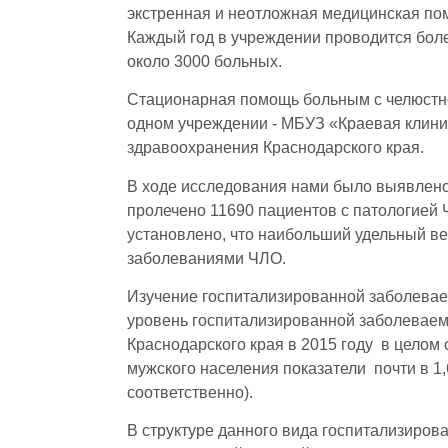
экстренная и неотложная медицинская по
Каждый год в учреждении проводится бол
около 3000 больных.
Стационарная помощь больным с челюстно-
одном учреждении - МБУЗ «Краевая клини
здравоохранения Краснодарского края.
В ходе исследования нами было выявлено,
пролечено 11690 пациентов с патологией Ч
установлено, что наибольший удельный в
заболеваниями ЧЛО.
Изучение госпитализированной заболевае
уровень госпитализированной заболеваемо
Краснодарского края в 2015 году в целом 
мужского населения показатели почти в 1,
соответственно).
В структуре данного вида госпитализиро