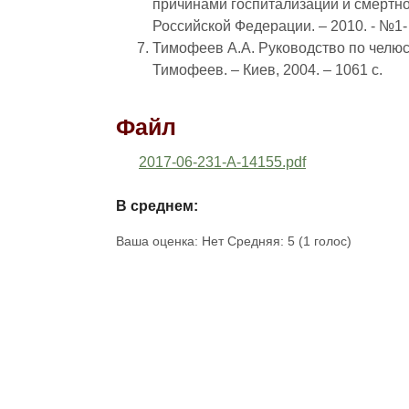
причинами госпитализации и смертнос
Российской Федерации. – 2010. - №1-
Тимофеев А.А. Руководство по челюст
Тимофеев. – Киев, 2004. – 1061 с.
Файл
2017-06-231-A-14155.pdf
В среднем:
Ваша оценка:
Нет
Средняя:
5
(
1
голос)