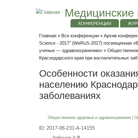
Медицинские 
КОНФЕРЕНЦИИ
ЖУР
Главная
»
Все конференции
»
Архив конференц
Science - 2017" (WeRuS-2017) посвященная 
ученые — здравоохранению»
»
Общественное
Краснодарского края при воспалительных за
Особенности оказани
населению Краснодар
заболеваниях
Общественное здоровье и здравоохранение
|
О
ID: 2017-06-231-A-14155
Зобенко А.В.