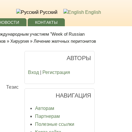
Русский
English
НОВОСТИ
КОНТАКТЫ
еждународным участием "Week of Russian
ров
»
Хирургия
» Лечение желчных перитонитов
АВТОРЫ
Вход
|
Регистрация
Тезис
НАВИГАЦИЯ
Авторам
Партнерам
Полезные ссылки