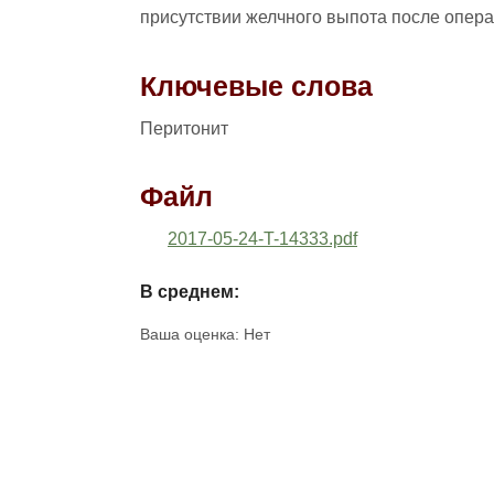
присутствии желчного выпота после опера
Ключевые слова
Перитонит
Файл
2017-05-24-T-14333.pdf
В среднем:
Ваша оценка:
Нет