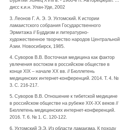
Бурятии :Конец XVIII в. - 1960-е гг. Автореферат. …
дисс к.и.н. Улан-Уде, 2002
3. Леонов Г. А. Э. Э. Ухтомский. К истории
ламаистского собрания Государственного
Эрмитажа // Буддизм и литературно-
художественное творчество народов Центральной
Азии. Новосибирск, 1985.
4. Суворов В.В. Восточная медицина как фактор
увлечения востоком в российском обществе в
конце XIX – начале ХХ вв. // Бюллетень
медицинских интернет-конференций. 2014. Т. 4. №
3. С. 216-217.
5. Суворов В.В. Отношение к тибетской медицине
в российском обществе на рубеже XIX-XX веков //
Бюллетень медицинских интернет-конференций.
2016. Т. 6. № 1. С. 120-122.
6. Ухтомский Э.Э. Из области ламаизма. К походу