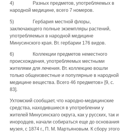
4) Разных предметов, употребляемых в
народной медицине, всего 7 номеров.
5) Гербария местной флоры,
заключающего полные экземпляры растений,
употребляемых в народ­ной медицине
Минусинского края. Вт. гербарии 176 видов.
6) Коллекции предметов неместного
происхождения, употребляемых местными
жителями для ле­чения. Вт. коллекцию вошли
только общеизвестные и популярные в народной
медицине ве­щества. Всего 46 предметов» [9, с.
83].
Ухтомский сообщает, что народно-медицинские
средства, находившиеся в употреблении у
жителей Минусинскаго округа, как у русских, так и
инородцев, начали собираться еще до основания
музея, с 1874 г., П. М. Мартьяновым. К сбору этого