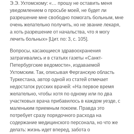
Э.Э. Ухтомскому: «… прошу не оставить меня
уведомлением о просьбе моей, не будет ли
разрешение мне свободно помогать больным, мне
очень желательно получить, но не звание лекаря,
а хоть разрешение от начальства, что я могу
лечить больных» [Цит. по: 3, с. 105].
Вопросы, касающиеся здравоохранения
затрагивались и в статьях газеты «Санкт-
Петербургские ведомости», издаваемой
Ухтомским. Так, описывая Ферганскую область
Туркестана, автор одной из статей отмечает
недостаток русских врачей: «На первое время
желательно, чтобы хотя по одному или по два
участковых врача прибавилось в каждом уезде, с
маленьким приемным покоем. Правда это
потребует сразу порядочного расхода на
содержание медицинского персонала, но что же
делать: жизнь идет вперед, забота о