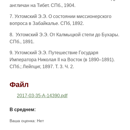
англичан на Тибет. СПб., 1904.
7. Ухтомский Э.Э. О состоянии миссионерского
вопроса в Забайкалье. СПб, 1892.
8. Ухтомский Э.Э. От Калмыцкой степи до Бухары.
СПб., 1891.
9. Ухтомский Э.Э. Путешествие Государя
Императора Николая II на Восток (в 1890–1891).
СПб.; Лейпциг, 1897. Т. 3. Ч. 2.
Файл
2017-03-35-A-14390.pdf
В среднем:
Ваша оценка:
Нет