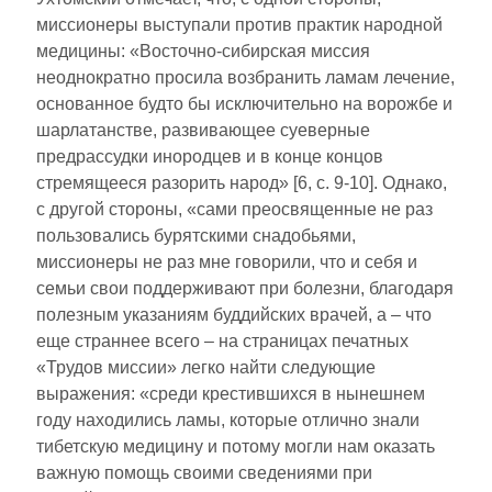
миссионеры выступали против практик народной
медицины: «Восточно-сибирская миссия
неоднократно просила возбранить ламам лечение,
основанное будто бы исключительно на ворожбе и
шарлатанстве, развивающее суеверные
предрассудки инородцев и в конце концов
стремящееся разорить народ» [6, с. 9-10]. Однако,
с другой стороны, «сами преосвященные не раз
пользовались бурятскими снадобьями,
миссионеры не раз мне говорили, что и себя и
семьи свои поддерживают при болезни, благодаря
полезным указаниям буддийских врачей, а – что
еще страннее всего – на страницах печатных
«Трудов миссии» легко найти следующие
выражения: «среди крестившихся в нынешнем
году находились ламы, которые отлично знали
тибетскую медицину и потому могли нам оказать
важную помощь своими сведениями при