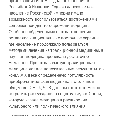
организации системы здравоохранения в
Российской Империи. Однако далеко не все
население Российской империи имело
возможность воспользоваться достижениями
современной для того времени медицины.
Особенно обделенными в этом отношении
оставались национальные восточные окраины,
где население продолжало пользоваться
методами лечения из традиционной медицины, а
научная медицина проникала достаточно
медленно. При этом зачастую традиционная
медицина давала положительные результаты, а к
концу XIX века определенную популярность
приобрела тибетская медицина в столичном
обществе [См.: 4, 5]. В данном контексте можно
встретить рассуждения о социокультурной роли,
которую играла медицина в расширении
культурного или политического влияния.