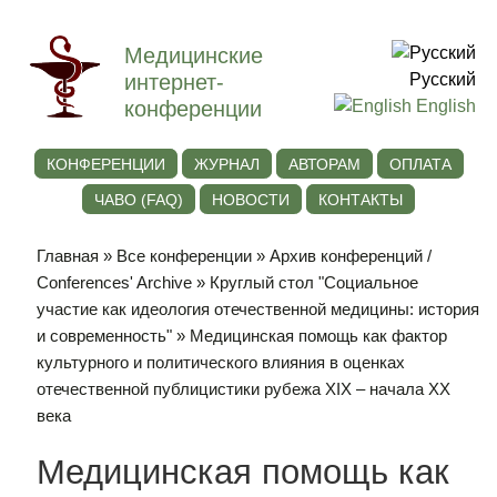
Медицинские
интернет-
Русский
конференции
English
КОНФЕРЕНЦИИ
ЖУРНАЛ
АВТОРАМ
ОПЛАТА
ЧАВО (FAQ)
НОВОСТИ
КОНТАКТЫ
Главная
»
Все конференции
»
Архив конференций /
Conferences' Archive
»
Круглый стол "Социальное
участие как идеология отечественной медицины: история
и современность"
» Медицинская помощь как фактор
культурного и политического влияния в оценках
отечественной публицистики рубежа XIX – начала XX
века
Медицинская помощь как