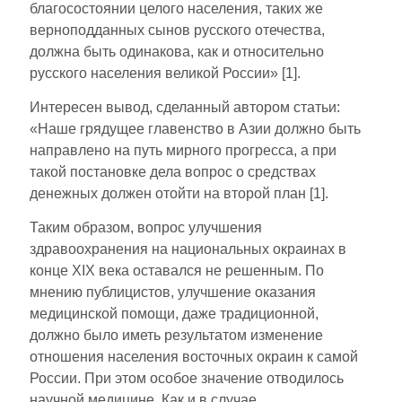
благосостоянии целого населения, таких же
верноподданных сынов русского отечества,
должна быть одинакова, как и относительно
русского населения великой России» [1].
Интересен вывод, сделанный автором статьи:
«Наше грядущее главенство в Азии должно быть
направлено на путь мирного прогресса, а при
такой постановке дела вопрос о средствах
денежных должен отойти на второй план [1].
Таким образом, вопрос улучшения
здравоохранения на национальных окраинах в
конце XIX века оставался не решенным. По
мнению публицистов, улучшение оказания
медицинской помощи, даже традиционной,
должно было иметь результатом изменение
отношения населения восточных окраин к самой
России. При этом особое значение отводилось
научной медицине. Как и в случае