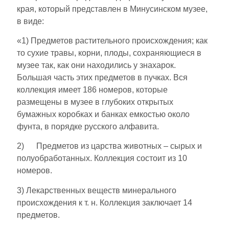
края, который представлен в Минусинском музее,
в виде:
«1) Предметов растительного происхождения; как
то сухие травы, корни, плоды, сохраняющиеся в
музее так, как они находились у знахарок.
Большая часть этих предметов в пучках. Вся
коллекция имеет 186 номеров, которые
размещены в музее в глубоких открытых
бумажных коробках и банках емкостью около
фунта, в порядке русского алфавита.
2) Предметов из царства животных ‒ сырых и
полуобработанных. Коллекция состоит из 10
номеров.
3) Лекарственных веществ минерального
происхождения к т. н. Коллекция заключает 14
пред­метов.