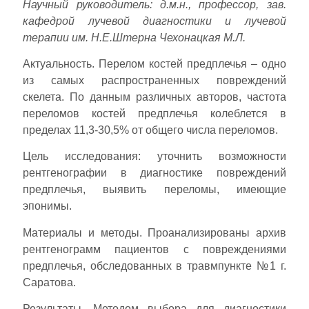
Научный руководитель: д.м.н., профессор, зав.
кафедрой лучевой диагностики и лучевой
терапии им. Н.Е.Штерна Чехонацкая М.Л.
Актуальность. Перелом костей предплечья – одно
из самых распространенных повреждений
скелета. По данным различных авторов, частота
переломов костей предплечья колеблется в
пределах 11,3-30,5% от общего числа переломов.
Цель исследования: уточнить возможности
рентгенографии в диагностике повреждений
предплечья, выявить переломы, имеющие
эпонимы.
Материалы и методы. Проанализированы архив
рентгенограмм пациентов с повреждениями
предплечья, обследованных в травмпункте №1 г.
Саратова.
Результаты. Методом выбора для диагностики