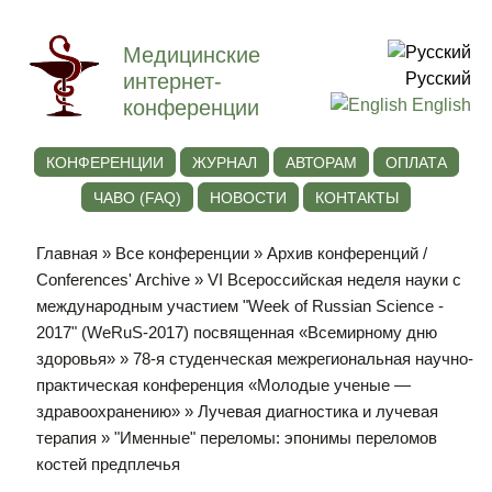
Медицинские
интернет-
Русский
конференции
English
КОНФЕРЕНЦИИ
ЖУРНАЛ
АВТОРАМ
ОПЛАТА
ЧАВО (FAQ)
НОВОСТИ
КОНТАКТЫ
Главная
»
Все конференции
»
Архив конференций /
Conferences' Archive
»
VI Всероссийская неделя науки с
международным участием "Week of Russian Science -
2017" (WeRuS-2017) посвященная «Всемирному дню
здоровья»
»
78-я студенческая межрегиональная научно-
практическая конференция «Молодые ученые —
здравоохранению»
»
Лучевая диагностика и лучевая
терапия
» "Именные" переломы: эпонимы переломов
костей предплечья