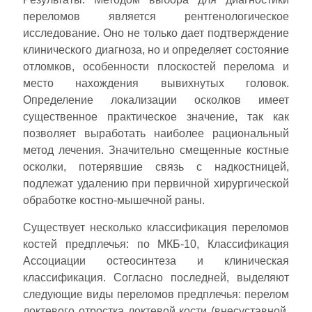
переломов является рентгенологическое
исследование. Оно не только дает подтверждение
клинического диагноза, но и определяет состояние
отломков, особенности плоскостей перелома и
место нахождения вывихнутых головок.
Определение локализации осколков имеет
существенное практическое значение, так как
позволяет выработать наиболее рациональный
метод лечения. Значительно смещенные костные
осколки, потерявшие связь с надкостницей,
подлежат удалению при первичной хирургической
обработке костно-мышечной раны.
Существует несколько классификация переломов
костей предплечья: по МКБ-10, Классификация
Ассоциации остеосинтеза и клиническая
классификация. Согласно последней, выделяют
следующие виды переломов предплечья: перелом
локтевого отростка локтевой кости (внесуставной,