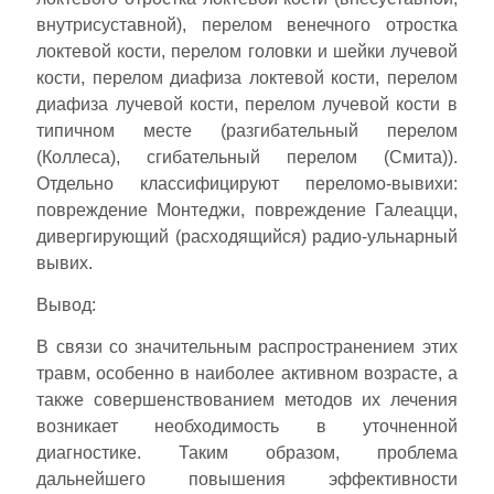
внутрисуставной), перелом венечного отростка
локтевой кости, перелом головки и шейки лучевой
кости, перелом диафиза локтевой кости, перелом
диафиза лучевой кости, перелом лучевой кости в
типичном месте (разгибательный перелом
(Коллеса), сгибательный перелом (Смита)).
Отдельно классифицируют переломо-вывихи:
повреждение Монтеджи, повреждение Галеацци,
дивергирующий (расходящийся) радио-ульнарный
вывих.
Вывод:
В связи со значительным распространением этих
травм, особенно в наиболее активном возрасте, а
также совершенствованием методов их лечения
возникает необходимость в уточненной
диагностике. Таким образом, проблема
дальнейшего повышения эффективности