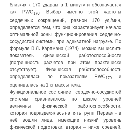
близких к 170 ударам в 1 минуту и обозначается
как PWC
. Выбор именно этой частоты
170
сердечных сокращений, равной 170 уд./мин,
определяется тем, что она характеризует начало
оптимальной зоны функционирования сердечно-
сосудистой системы при адекватной нагрузке. По
формуле В.Л. Карпмана (1974) можно вычислить
показатель физической работоспособности
(погрешность расчетов при этом практически
отсутствует). Физическая работоспособность
определялась по показателям PWC
и
170
оценивалась на 1 кг массы тела.
Функциональное состояние сердечно-сосудистой
системы сравнивалось по шкале уровней
величины физической работоспособности,
которая подразделялась на пять групп. Первая – в
неё вошли лица, имеющие низкий уровень
физической подготовки, вторая – ниже средней,