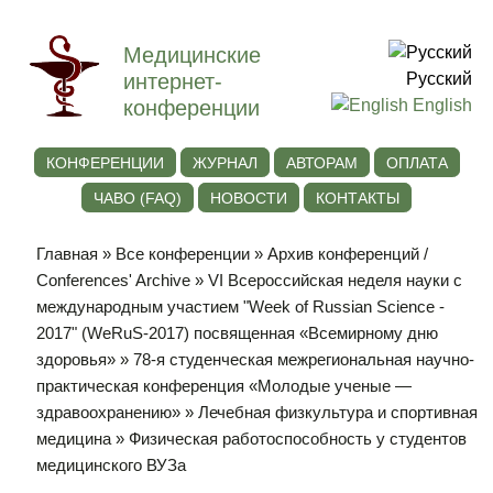
Медицинские
интернет-
Русский
конференции
English
КОНФЕРЕНЦИИ
ЖУРНАЛ
АВТОРАМ
ОПЛАТА
ЧАВО (FAQ)
НОВОСТИ
КОНТАКТЫ
Главная
»
Все конференции
»
Архив конференций /
Conferences' Archive
»
VI Всероссийская неделя науки с
международным участием "Week of Russian Science -
2017" (WeRuS-2017) посвященная «Всемирному дню
здоровья»
»
78-я студенческая межрегиональная научно-
практическая конференция «Молодые ученые —
здравоохранению»
»
Лечебная физкультура и спортивная
медицина
» Физическая работоспособность у студентов
медицинского ВУЗа