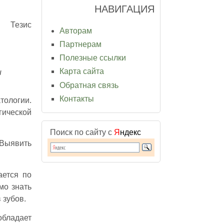
НАВИГАЦИЯ
Тезис
Авторам
Партнерам
Полезные ссылки
Карта сайта
и
Обратная связь
Контакты
тологии.
гической
Поиск по сайту с
Я
ндекс
Выявить
ается по
мо знать
 зубов.
обладает