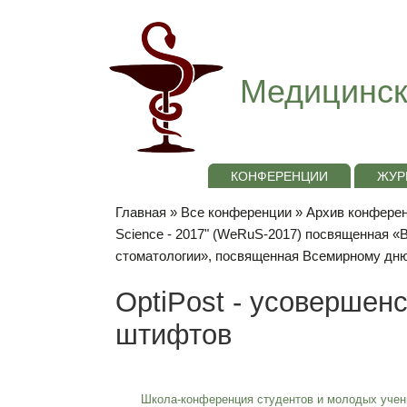
Медицинск
КОНФЕРЕНЦИИ
ЖУР
Главная
»
Все конференции
»
Архив конференц
Science - 2017" (WeRuS-2017) посвященная 
стоматологии», посвященная Всемирному дню
OptiPost - усовершен
штифтов
Школа-конференция студентов и молодых учен