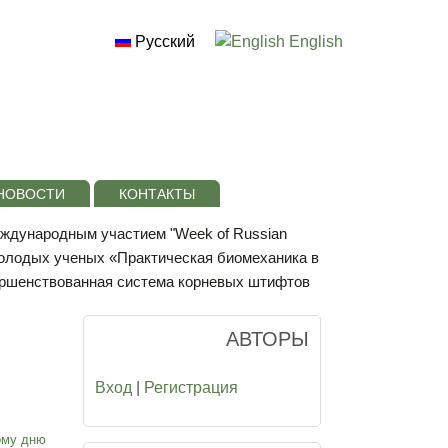
Русский
English
НОВОСТИ
КОНТАКТЫ
еждународным участием "Week of Russian
олодых ученых «Практическая биомеханика в
вершенствованная система корневых штифтов
АВТОРЫ
Вход
|
Регистрация
ому дню