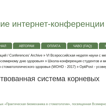
ие интернет-конференции
НАЛ
АВТОРАМ
ОПЛАТА
ЧАВО (FAQ)
ий / Conferences' Archive
»
VI Всероссийская неделя науки с м
«Всемирному дню здоровья»
»
Школа-конференция студентов и м
 стоматологического здоровья (WOHD - 2017)
» OptiPost - усо
ствованная система корневых
ых «Практическая биомеханика в стоматологии», посвященная Всемирн