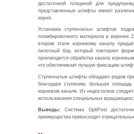
достаточной толщиной для предупрежд
представленные штифты имеют различны
корня.
Установка ступенчатых штифтов подр
пломбировочного материала в верхних 2
втором этапе корневому каналу придаё
пилотный бор, который повторяет форм
производится обработка канала корневым
что обеспечивает лучшую фиксацию штиф
Ступенчатые штифты обладают рядом пре
благодаря ступеням; большая площадь
корневом канале. Из недостатков следуе
использования специальных вращающихс
Выводы:
Система OptiPost достаточ
преимущества превосходят отрицательны