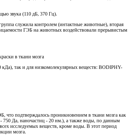
ю звука (110 дБ, 370 Гц).
руппа служила контролем (интактные животные), вторая
 проницаемости ГЭБ на животных воздействовали прерывистым
раски в ткани мозга
 кДа), так и для низкомолекулярных веществ: BODIPHY-
Б, что подтверждалось проникновением в ткани мозга как
 750 Да, наночастиц - 20 нм.), а также воды, по данным
всех исследуемых веществ, кроме воды. В этот период
нкции мозга.