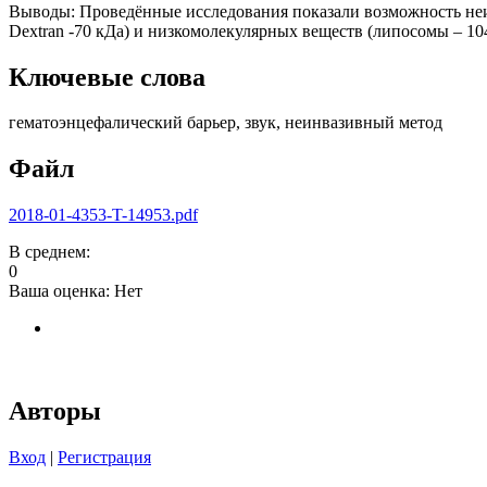
Выводы: Проведённые исследования показали возможность неи
Dextran -70 кДа) и низкомолекулярных веществ (липосомы – 104
Ключевые слова
гематоэнцефалический барьер, звук, неинвазивный метод
Файл
2018-01-4353-T-14953.pdf
В среднем:
0
Ваша оценка:
Нет
Авторы
Вход
|
Регистрация