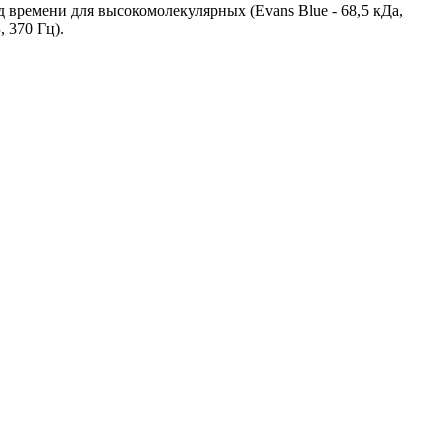
ремени для высокомолекулярных (Evans Blue - 68,5 кДа,
 370 Гц).