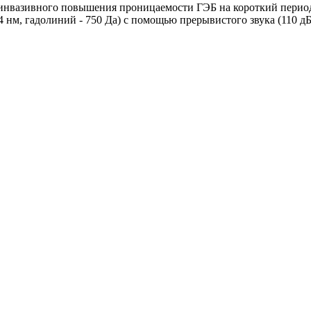
нвазивного повышения проницаемости ГЭБ на короткий период в
 нм, гадолиний - 750 Да) с помощью прерывистого звука (110 дБ,