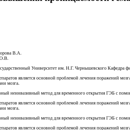
дорова В.А.
О.В.
ударственный Университет им. Н.Г. Чернышевского Кафедра ф
епаратов является основной проблемой лечения поражений мозг
ни мозга.
ивный неинвазивный метод для временного открытия ГЭБ с помощь
епаратов является основной проблемой лечения поражений мозг
ни мозга.
ивный неинвазивный метод для временного открытия ГЭБ с помощь
епаратов является основной проблемой лечения поражений мозг