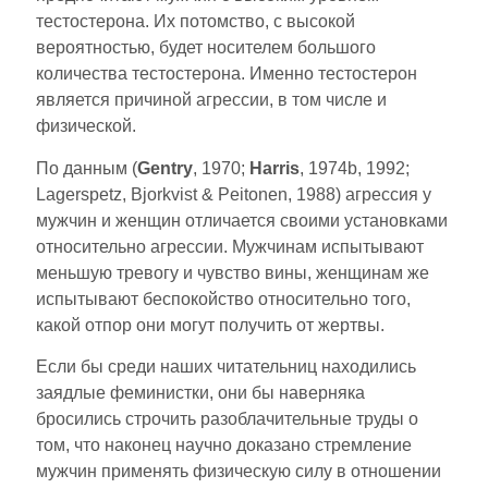
тестостерона. Их потомство, с высокой
вероятностью, будет носителем большого
количества тестостерона. Именно тестостерон
является причиной агрессии, в том числе и
физической.
По данным (
Gentry
, 1970;
Harris
, 1974b, 1992;
Lagerspetz, Bjorkvist & Peitonen, 1988) агрессия у
мужчин и женщин отличается своими установками
относительно агрессии. Мужчинам испытывают
меньшую тревогу и чувство вины, женщинам же
испытывают беспокойство относительно того,
какой отпор они могут получить от жертвы.
Если бы среди наших читательниц находились
заядлые феминистки, они бы наверняка
бросились строчить разоблачительные труды о
том, что наконец научно доказано стремление
мужчин применять физическую силу в отношении