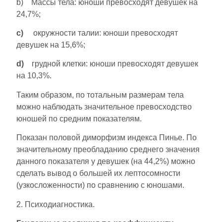
b) Массы тела: юноши превосходят девушек на
24,7%;
c)
окружности талии: юноши превосходят
девушек на 15,6%;
d)
грудной клетки: юноши превосходят девушек
на 10,3%.
Таким образом, по тотальным размерам тела
можно наблюдать значительное превосходство
юношей по средним показателям.
Показан половой диморфизм индекса Пинье. По
значительному преобладанию среднего значения
данного показателя у девушек (на 44,2%) можно
сделать вывод о большей их лептосомности
(узкосложенности) по сравнению с юношами.
2. Психодиагностика.