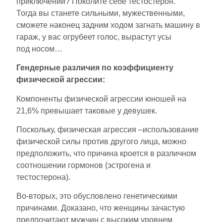
приключений? Поколите себе тестостерон.
Тогда вы станете сильными, мужественными,
сможете наконец задним ходом загнать машину в
гараж, у вас огрубеет голос, вырастут усы
под носом…
Гендерные различия по коэффициенту
физической агрессии:
Компоненты физической агрессии юношей на
21,6% превышает таковые у девушек.
Поскольку, физическая агрессия –использование
физической силы против другого лица, можно
предположить, что причина кроется в различном
соотношении гормонов (эстрогена и
тестостерона).
Во-вторых, это обусловлено генетическими
причинами. Доказано, что женщины зачастую
предпочитают мужчин с высоким уровнем