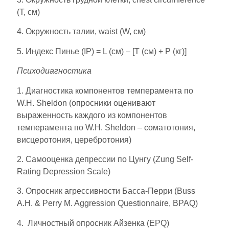
(T, см)
4. Окружность талии, waist (W, см)
5. Индекс Пинье (IP) = L (см) – [T (см) + P (кг)]
Психодиагностика
1. Диагностика компонентов темперамента по
W.H. Sheldon (опросники оценивают
выраженность каждого из компонентов
темперамента по W.H. Sheldon – соматотония,
висцеротония, церебротония)
2. Самооценка депрессии по Цунгу (Zung Self-
Rating Depression Scale)
3. Опросник агрессивности Басса-Перри (Buss
A.H. & Perry M. Aggression Questionnaire, BPAQ)
4. Личностный опросник Айзенка (ЕРQ)