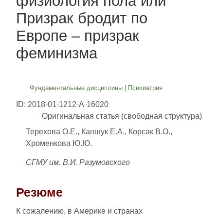
физиология пола или
Призрак бродит по
Европе – призрак
феминизма
Фундаментальные дисциплины
|
Психиатрия
ID: 2018-01-1212-A-16020
Оригинальная статья (свободная структура)
Терехова О.Е., Капшук Е.А., Корсак В.О.,
Хроменкова Ю.Ю.
СГМУ им. В.И. Разумовского
Резюме
К сожалению, в Америке и странах