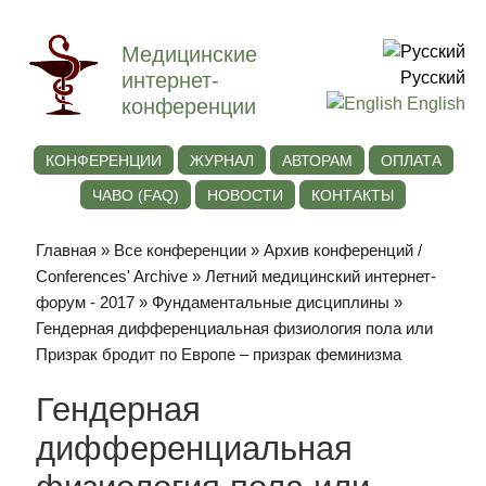
Медицинские
интернет-
Русский
конференции
English
КОНФЕРЕНЦИИ
ЖУРНАЛ
АВТОРАМ
ОПЛАТА
ЧАВО (FAQ)
НОВОСТИ
КОНТАКТЫ
Главная
»
Все конференции
»
Архив конференций /
Conferences' Archive
»
Летний медицинский интернет-
форум - 2017
»
Фундаментальные дисциплины
»
Гендерная дифференциальная физиология пола или
Призрак бродит по Европе – призрак феминизма
Гендерная
дифференциальная