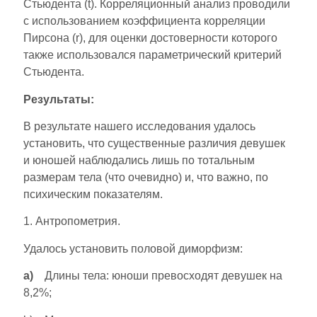
Стьюдента (t). Корреляционный анализ проводили
с использованием коэффициента корреляции
Пирсона (r), для оценки достоверности которого
также использовался параметрический критерий
Стьюдента.
Результаты:
В результате нашего исследования удалось
установить, что существенные различия девушек
и юношей наблюдались лишь по тотальным
размерам тела (что очевидно) и, что важно, по
психическим показателям.
1. Антропометрия.
Удалось установить половой диморфизм:
a)
Длины тела: юноши превосходят девушек на
8,2%;