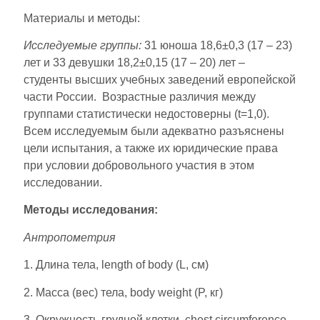
Материалы и методы:
Исследуемые группы:
31 юноша 18,6±0,3 (17 – 23)
лет и 33 девушки 18,2±0,15 (17 – 20) лет –
студенты высших учебных заведений европейской
части России. Возрастные различия между
группами статистически недостоверны (t=1,0).
Всем исследуемым были адекватно разъяснены
цели испытания, а также их юридические права
при условии добровольного участия в этом
исследовании.
Методы исследования:
Антропометрия
1. Длина тела, length of body (L, см)
2. Масса (вес) тела, body weight (P, кг)
3. Окружность грудной клетки, chest circumference