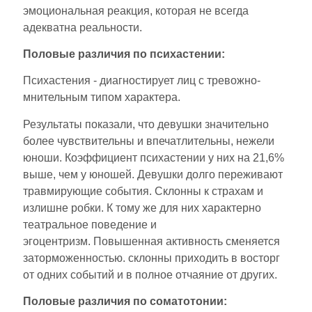
эмоциональная реакция, которая не всегда
адекватна реальности.
Половые различия по психастении:
Психастения - диагностирует лиц с тревожно-
мнительным типом характера.
Результаты показали, что девушки значительно
более чувствительны и впечатлительны, нежели
юноши. Коэффициент психастении у них на 21,6%
выше, чем у юношей. Девушки долго переживают
травмирующие события. Склонны к страхам и
излишне робки. К тому же для них характерно
театральное поведение и
эгоцентризм. Повышенная активность сменяется
заторможенностью. склонны приходить в восторг
от одних событий и в полное отчаяние от других.
Половые различия по соматотонии: