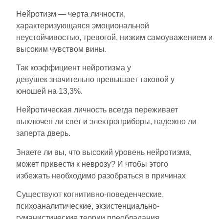
Нейротизм — черта личности,
характеризующаяся эмоциональной
неустойчивостью, тревогой, низким самоуважением и
высоким чувством вины.
Так коэффициент нейротизма у
девушек значительно превышает таковой у
юношей на 13,3%.
Нейротическая личность всегда переживает
выключен ли свет и электроприборы, надежно ли
заперта дверь.
Знаете ли вы, что высокий уровень нейротизма,
может привести к неврозу? И чтобы этого
избежать необходимо разобраться в причинах
Существуют когнитивно-поведенческие,
психоаналитические, экзистенциально-
гуманистические теории преобладания