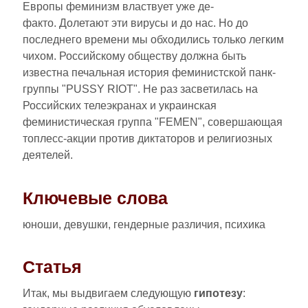
Европы феминизм властвует уже де-
факто. Долетают эти вирусы и до нас. Но до
последнего времени мы обходились только легким
чихом. Российскому обществу должна быть
известна печальная история феминистской панк-
группы "PUSSY RIOT". Не раз засветилась на
Российских телеэкранах и украинская
феминистическая группа "FEMEN", совершающая
топлесс-акции против диктаторов и религиозных
деятелей.
Ключевые слова
юноши, девушки, гендерные различия, психика
Статья
Итак, мы выдвигаем следующую
гипотезу
: