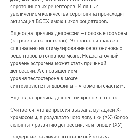
серотониновых рецепторов. И лишь с
увеличением количества серотонина происходит
активация ВСЕХ имеющихся рецепторов.
Еще одна причина депрессии – половые гормоны
(эстроген и тестостерон). Эстроген направлен
специально на стимулирование серотониновых
рецепторов в головном мозге. Недостаточный
уровень эстрогена может стать причиной
депрессии. А с повышением
уровня тестостерона в мозге
синтезируются эндорфины – «гормоны счастья».
Еще одна причина депрессии кроется в генах.
Считается, что депрессия вызвана мутацией Х-
хромосомы, в результате чего девушки (ХХ) более
склонны к развитию депрессии, чем юноши (ХУ).
Гендерные различия по шкале нейротизма