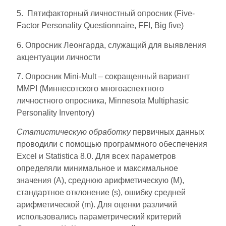
5. Пятифакторный личностный опросник (Five-
Factor Personality Questionnaire, FFI, Big five)
6. Опросник Леонгарда, служащий для выявления
акцентуации личности
7. Опросник Mini-Mult – сокращенный вариант
MMPI (Миннесотского многоаспектного
личностного опросника, Minnesota Multiphasic
Personality Inventory)
Статистическую обработку
первичных данных
проводили с помощью программного обеспечения
Excel и Statistica 8.0. Для всех параметров
определяли минимальное и максимальное
значения (А), среднюю арифметическую (М),
стандартное отклонение (s), ошибку средней
арифметической (m). Для оценки различий
использовались параметрический критерий