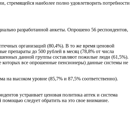
и, стремящейся наиболее полно удовлетворить потребности
циально разработанной анкеты. Опрошено 56 респондентов,
течных организаций (80,4%). В то же время ценовой
ные препараты до 500 рублей в месяц (78,8% от числа
рошенных данной группы составляют пожилые люди (61,5%).
сле которых все опрошенные пенсионеры) данные системы не
ма на высоком уровне (85,7% и 87,5% соответственно).
ндентов устраивает ценовая политика аптек и система
 помощью следует обратить на это свое внимание.