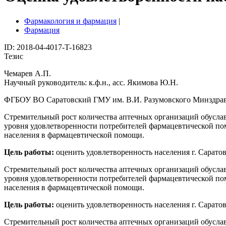
Фармакология и фармация
|
Фармация
ID: 2018-04-4017-T-16823
Тезис
Чемарев А.П.
Научный руководитель: к.ф.н., асс. Якимова Ю.Н.
ФГБОУ ВО Саратовский ГМУ им. В.И. Разумовского Минздрава
Стремительный рост количества аптечных организаций обусла
уровня удовлетворенности потребителей фармацевтической по
населения в фармацевтической помощи.
Цель работы:
оценить удовлетворенность населения г. Сарат
Стремительный рост количества аптечных организаций обусла
уровня удовлетворенности потребителей фармацевтической по
населения в фармацевтической помощи.
Цель работы:
оценить удовлетворенность населения г. Сарат
Стремительный рост количества аптечных организаций обусла