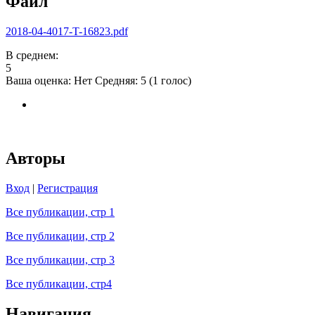
Файл
2018-04-4017-T-16823.pdf
В среднем:
5
Ваша оценка:
Нет
Средняя:
5
(
1
голос)
Авторы
Вход
|
Регистрация
Все публикации, стр 1
Все публикации, стр 2
Все публикации, стр 3
Все публикации, стр4
Навигация