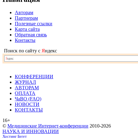
Авторам
Партнерам
Полезные ссылки
Карта сайта
Обратная связь
Контакты
Поиск по сайту с
Я
ндекс
КОНФЕРЕНЦИИ
ЖУРНАЛ
АВТОРАМ
ОПЛАТА
ЧаВО (FAQ)
НОВОСТИ
КОНТАКТЫ
16+
©
Медицинские Интернет-конференции
2010-2026
НАУКА И ИННОВАЦИИ
Хостинг Бегет