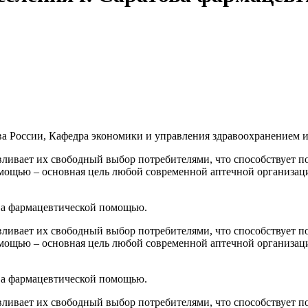
 России, Кафедра экономики и управления здравоохранением 
вливает их свободный выбор потребителями, что способствует 
мощью – основная цель любой современной аптечной организаци
ова фармацевтической помощью.
вливает их свободный выбор потребителями, что способствует 
мощью – основная цель любой современной аптечной организаци
ова фармацевтической помощью.
вливает их свободный выбор потребителями, что способствует 