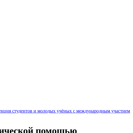
ренция студентов и молодых учёных с международным участием
втической помощью