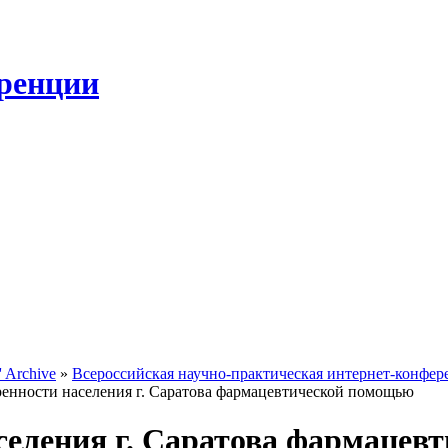
ренции
 Archive
»
Всероссийская научно-практическая интернет-конфе
енности населения г. Саратова фармацевтической помощью
селения г. Саратова фармаце