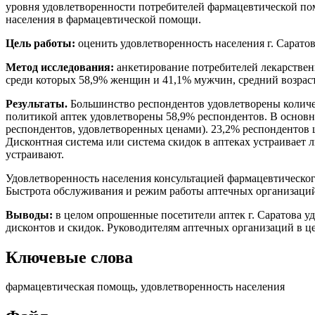
уровня удовлетворенности потребителей фармацевтической по
населения в фармацевтической помощи.
Цель работы:
оценить удовлетворенность населения г. Сарат
Метод исследования:
анкетирование потребителей лекарствен
среди которых 58,9% женщин и 41,1% мужчин, средний возраст 
Результаты.
Большинство респондентов удовлетворены количес
политикой аптек удовлетворены 58,9% респондентов. В основном
респондентов, удовлетворенных ценами). 23,2% респондентов
Дисконтная система или система скидок в аптеках устраивает
устраивают.
Удовлетворенность населения консультацией фармацевтического
Быстрота обслуживания и режим работы аптечных организаций
Выводы:
в целом опрошенные посетители аптек г. Саратова у
дисконтов и скидок. Руководителям аптечных организаций в ц
Ключевые слова
фармацевтическая помощь, удовлетворенность населения