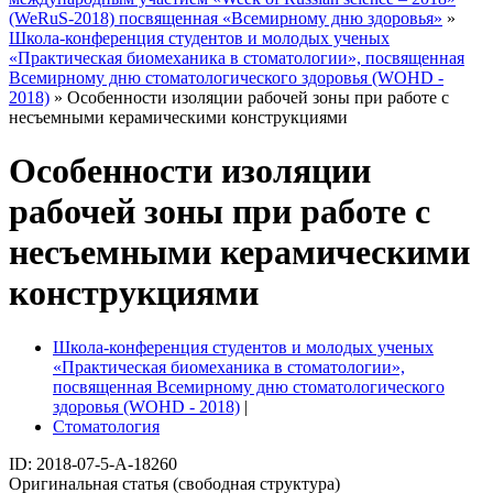
(WeRuS-2018) посвященная «Всемирному дню здоровья»
»
Школа-конференция студентов и молодых ученых
«Практическая биомеханика в стоматологии», посвященная
Всемирному дню стоматологического здоровья (WOHD -
2018)
» Особенности изоляции рабочей зоны при работе с
несъемными керамическими конструкциями
Особенности изоляции
рабочей зоны при работе с
несъемными керамическими
конструкциями
Школа-конференция студентов и молодых ученых
«Практическая биомеханика в стоматологии»,
посвященная Всемирному дню стоматологического
здоровья (WOHD - 2018)
|
Стоматология
ID: 2018-07-5-A-18260
Оригинальная статья (свободная структура)