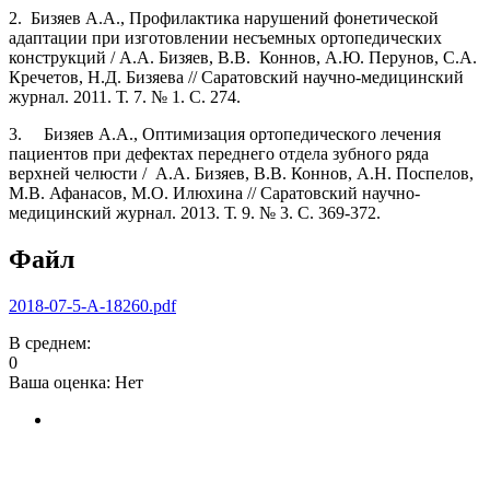
2. Бизяев А.А., Профилактика нарушений фонетической
адаптации при изготовлении несъемных ортопедических
конструкций / А.А. Бизяев, В.В. Коннов, А.Ю. Перунов, С.А.
Кречетов, Н.Д. Бизяева // Саратовский научно-медицинский
журнал. 2011. Т. 7. № 1. С. 274.
3. Бизяев А.А., Оптимизация ортопедического лечения
пациентов при дефектах переднего отдела зубного ряда
верхней челюсти / А.А. Бизяев, В.В. Коннов, А.Н. Поспелов,
М.В. Афанасов, М.О. Илюхина // Саратовский научно-
медицинский журнал. 2013. Т. 9. № 3. С. 369-372.
Файл
2018-07-5-A-18260.pdf
В среднем:
0
Ваша оценка:
Нет