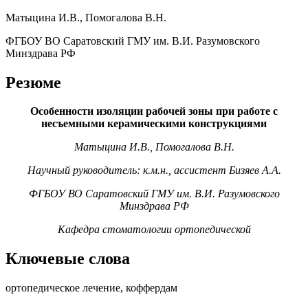
Матыцина И.В., Помогалова В.Н.
ФГБОУ ВО Саратовский ГМУ им. В.И. Разумовского
Минздрава РФ
Резюме
Особенности изоляции рабочей зоны при работе с
несъемными керамическими конструкциями
Матыцина И.В., Помогалова В.Н.
Научный руководитель: к.м.н., ассистент Бизяев А.А.
ФГБОУ ВО Саратовский ГМУ им. В.И. Разумовского
Минздрава РФ
Кафедра стоматологии ортопедической
Ключевые слова
ортопедическое лечение, коффердам