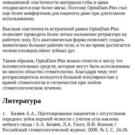
повышенной эластичности материала губы и щеки
отодвигаются еще более мягко. Поэтому OptraDam Plus стал
еще более комфортным для пациента даже при длительном
использовании.
Высокая эластичность встроенной рамки OptraDam Plus
позволяет проводить более легкое наложение ретрактора на
рабочую зону. Его анатомическая форма позволяет создать
значительно большее рабочее поле, в то же время достигается
полная изоляция обеих зубных дуг.
Таким образом, OptraDam Plus можно отнести к числу тех
вспомогательных средств, которые могут быть использованы
во многих областях стоматологии. Благодаря чему этот
роторасширитель пользуется большой популярностью у
врачей стоматологов и гигиенистов при любом
стоматологическом лечении.
Литература
1. Бизяев А.А., Протезирование пациентов с отсутствием
передних зубов верхней челюсти с учетом угла наклона
небного свода / А.А. Бизяев, Л.А. Гооге, В.В. Коннов //
Российский стоматологический журнал. 2008. № 1. С. 24-26.