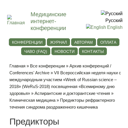
Медицинские
интернет-
Русский
конференции
English
КОНФЕРЕНЦИИ
ЖУРНАЛ
АВТОРАМ
ОПЛАТА
ЧАВО (FAQ)
НОВОСТИ
КОНТАКТЫ
Главная
»
Все конференции
»
Архив конференций /
Conferences' Archive
»
VII Всероссийская неделя науки с
международным участием «Week of Russian science –
2018» (WeRuS-2018) посвященная «Всемирному дню
здоровья»
»
Аспирантские и докторантские чтения
»
Клиническая медицина
» Предикторы рефрактерного
течения синдрома раздраженного кишечника
Предикторы