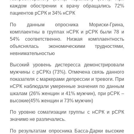
каждом обострении к врачу обращались 72%
пациентов рСРК и 34% нСРК
По данным опросника Мориски-Грина,
комплаентны в группах нСРК и рСРК были 78 и
54% соответственно. Низкая комплаентность
объяснялась экономическими трудностями,
невнимательностью
Высокий уровень дистересса демонстрировали
мужчины с рСРКз (73%). Отмечена связь данного
показателя с маркерами депрессии и тревоги. При
нСРК наблюдали умеренные значения по данным
шкалам (26% женщин и 41% мужчин), при рСРК –
высокие(45% женщин и 73% мужчин)
По уровню соматизации группы с нСРК и рСРК
значимо не различались.
По результатам опросника Басса-Дарки высокие