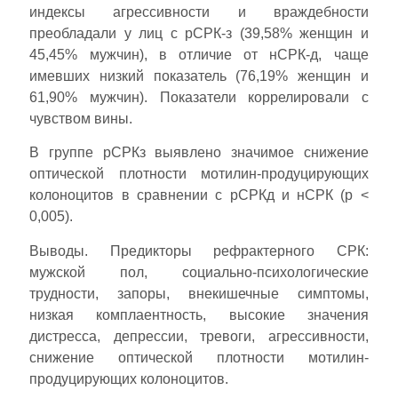
индексы агрессивности и враждебности
преобладали у лиц с рСРК-з (39,58% женщин и
45,45% мужчин), в отличие от нСРК-д, чаще
имевших низкий показатель (76,19% женщин и
61,90% мужчин). Показатели коррелировали с
чувством вины.
В группе рСРКз выявлено значимое снижение
оптической плотности мотилин-продуцирующих
колоноцитов в сравнении с рСРКд и нСРК (р <
0,005).
Выводы. Предикторы рефрактерного СРК:
мужской пол, социально-психологические
трудности, запоры, внекишечные симптомы,
низкая комплаентность, высокие значения
дистресса, депрессии, тревоги, агрессивности,
снижение оптической плотности мотилин-
продуцирующих колоноцитов.