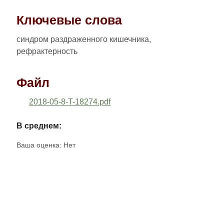
Ключевые слова
синдром раздраженного кишечника,
рефрактерность
Файл
2018-05-8-T-18274.pdf
В среднем:
Ваша оценка:
Нет