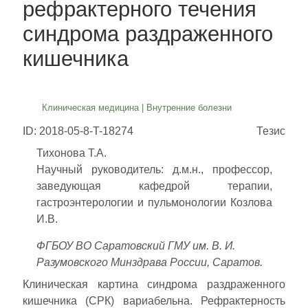
рефрактерного течения
синдрома раздраженного
кишечника
Клиническая медицина
|
Внутренние болезни
ID: 2018-05-8-T-18274
Тезис
Тихонова Т.А.
Научный руководитель: д.м.н., профессор,
заведующая кафедрой терапии,
гастроэнтерологии и пульмонологии Козлова
И.В.
ФГБОУ ВО Саратовский ГМУ им. В. И.
Разумовского Минздрава России, Саратов.
Клиническая картина синдрома раздраженного
кишечника (СРК) вариабельна. Рефрактерность