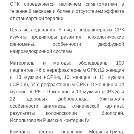
СРК определяется наличием симптоматики в
течение 6 месяцев и более и отсутствием эффекта
от стандартной терапии
Цель исследования: У лиц с рефрактерным СРК
изучить предикторы развития, психологические
феномены, особенности диффузной
нейроэндокринной системы
Материалы и методы: обследованы 100
пациентов: 46 с нерефрактерным СРК (12 женщин
и 13 мужчин нСРК-з, 10 женщин и 11 мужчин
нСРК-д), 54 с рефрактерным СРК (18 женщин и 14
мужчин рСРК-з, 9 женщин и 13 мужчин рСРК-д) и
22 здоровых добровольца. Учитывали
особенности анамнеза, клинической картины,
результаты колоноскопии с биопсией.
Использовали Римские критерии IV
Комплекс тестов: опросник Мориски-Грина,