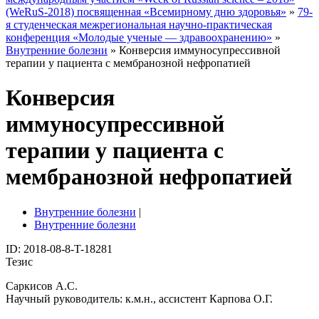
(WeRuS-2018) посвященная «Всемирному дню здоровья»
»
79-
я студенческая межрегиональная научно-практическая
конференция «Молодые ученые — здравоохранению»
»
Внутренние болезни
» Конверсия иммуносупрессивной
терапии у пациента с мембранозной нефропатией
Конверсия
иммуносупрессивной
терапии у пациента с
мембранозной нефропатией
Внутренние болезни
|
Внутренние болезни
ID: 2018-08-8-T-18281
Тезис
Саркисов А.С.
Научный руководитель: к.м.н., ассистент Карпова О.Г.