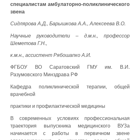
специалистам амбулаторно-поликлинического
звена
Сидлярова А.Д., Барышкова А.А., Алексеева В.О.
Научные руководители – д.м.н., профессор
Шеметова Г.Н.,
к.м.н., ассистент Рябошапко А.И.
ФГБОУ ВО Саратовский ГМУ им. В.И.
Разумовского Минздрава РФ
Кафедра поликлинической терапии, общей
врачебной
практики и профилактической медицины
В современных условиях профессиональная
траектория выпускника медицинского ВУЗа
начинается с работы в первичном звене