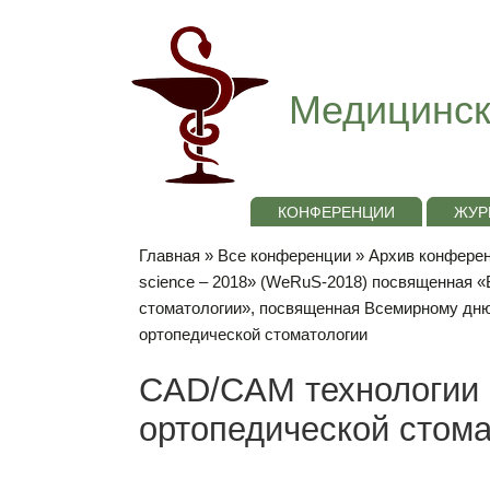
Медицинск
КОНФЕРЕНЦИИ
ЖУР
Главная
»
Все конференции
»
Архив конференц
science – 2018» (WeRuS-2018) посвященная 
стоматологии», посвященная Всемирному дню
ортопедической стоматологии
CAD/CAM технологии 
ортопедической стома