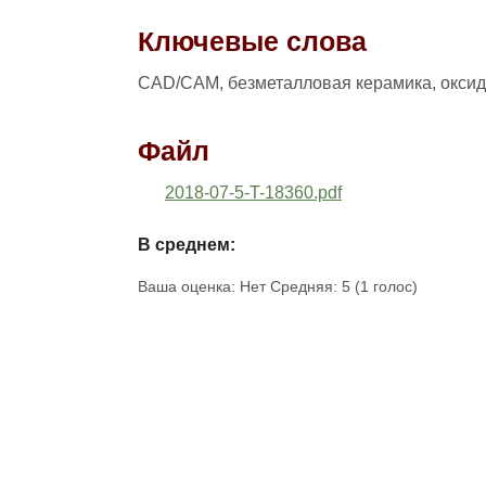
Ключевые слова
CAD/CAM, безметалловая керамика, оксид
Файл
2018-07-5-T-18360.pdf
В среднем:
Ваша оценка:
Нет
Средняя:
5
(
1
голос)