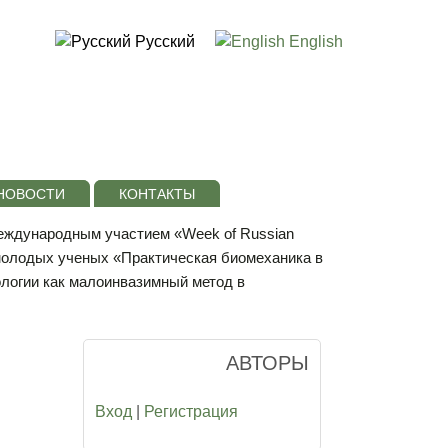
Русский
English
НОВОСТИ
КОНТАКТЫ
международным участием «Week of Russian
молодых ученых «Практическая биомеханика в
огии как малоинвазимный метод в
АВТОРЫ
Вход
|
Регистрация