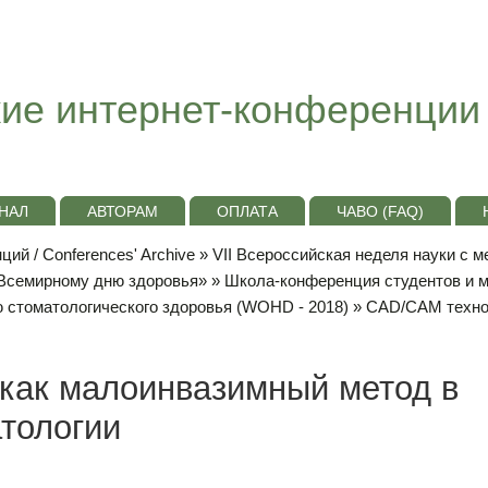
ие интернет-конференции
НАЛ
АВТОРАМ
ОПЛАТА
ЧАВО (FAQ)
ий / Conferences' Archive
»
VII Всероссийская неделя науки с 
«Всемирному дню здоровья»
»
Школа-конференция студентов и 
 стоматологического здоровья (WOHD - 2018)
» CAD/CAM технол
как малоинвазимный метод в
тологии