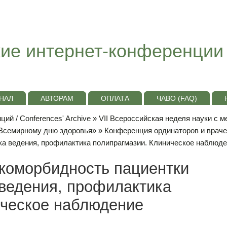
ие интернет-конференции
НАЛ
АВТОРАМ
ОПЛАТА
ЧАВО (FAQ)
ий / Conferences' Archive
»
VII Всероссийская неделя науки с 
«Всемирному дню здоровья»
»
Конференция ординаторов и врач
ка ведения, профилактика полипрагмазии. Клиническое наблюд
 коморбидность пациентки
 ведения, профилактика
ическое наблюдение