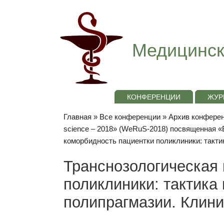
Медицинск
КОНФЕРЕНЦИИ
ЖУР
Главная
»
Все конференции
»
Архив конференц
science – 2018» (WeRuS-2018) посвященная 
коморбидность пациентки поликлиники: такти
Транснозологическая
поликлиники: тактика
полипрагмазии. Клин