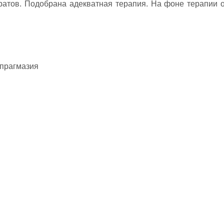
ратов. Подобрана адекватная терапия. На фоне терапии 
ипрагмазия