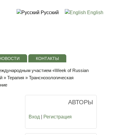
Русский
English
НОВОСТИ
КОНТАКТЫ
международным участием «Week of Russian
ей
»
Терапия
» Транснозологическая
ение
АВТОРЫ
Вход
|
Регистрация