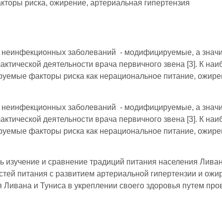
кторы риска, ожирение, артериальная гипертензия
 неинфекционных заболеваний - модифицируемые, а значит
ктической деятельности врача первичного звена [3]. К наи
руемые факторы риска как нерациональное питание, ожире
 неинфекционных заболеваний - модифицируемые, а значит
ктической деятельности врача первичного звена [3]. К наи
руемые факторы риска как нерациональное питание, ожире
 изучение и сравнение традиций питания населения Ливан
остей питания с развитием артериальной гипертензии и ожи
 Ливана и Туниса в укреплении своего здоровья путем пр