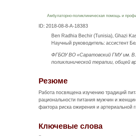
Амбулаторно-поликлиническая помощь и проф
ID: 2018-08-8-A-18383
Ben Radhia Bechir (Tunisia), Ghazi Kas
Научный руководитель: ассистент Б
ФГБОУ ВО «Саратовский ГМУ им. В.
поликлинической терапии, общей в
Резюме
Работа посвящена изучению традиций пита
рациональности питания мужчин и женщин 
фактора риска ожирения и артериальной г
Ключевые слова