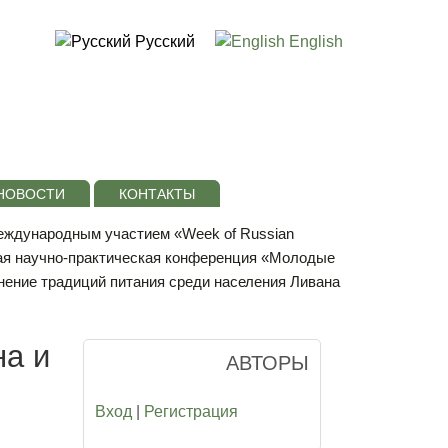
Русский
English
НОВОСТИ
КОНТАКТЫ
международным участием «Week of Russian
ая научно-практическая конференция «Молодые
нение традиций питания среди населения Ливана
на и
АВТОРЫ
Вход
|
Регистрация