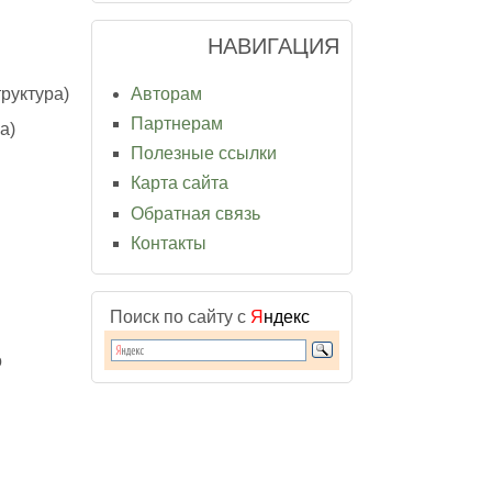
НАВИГАЦИЯ
Авторам
руктура)
Партнерам
a)
Полезные ссылки
Карта сайта
Обратная связь
Контакты
Поиск по сайту с
Я
ндекс
о