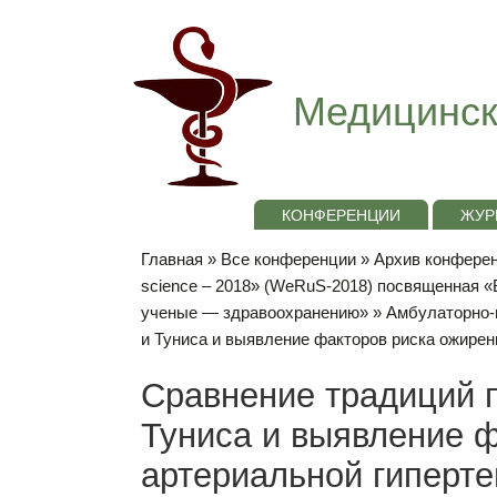
Медицинск
КОНФЕРЕНЦИИ
ЖУР
Главная
»
Все конференции
»
Архив конференц
science – 2018» (WeRuS-2018) посвященная 
ученые — здравоохранению»
»
Амбулаторно-
и Туниса и выявление факторов риска ожирен
Cравнение традиций 
Туниса и выявление ф
артериальной гиперте