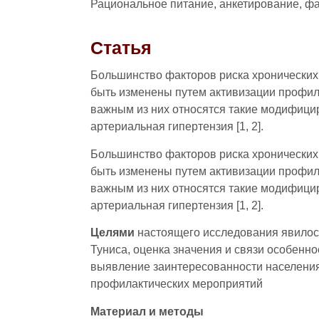
Рациональное питание, анкетирование, фа
Статья
Большинство факторов риска хронических
быть изменены путем активизации профила
важным из них относятся такие модифици
артериальная гипертензия [1, 2].
Большинство факторов риска хронических
быть изменены путем активизации профила
важным из них относятся такие модифици
артериальная гипертензия [1, 2].
Целями
настоящего исследования явилось
Туниса, оценка значения и связи особенн
выявление заинтересованности населения
профилактических мероприятий
Материал и методы