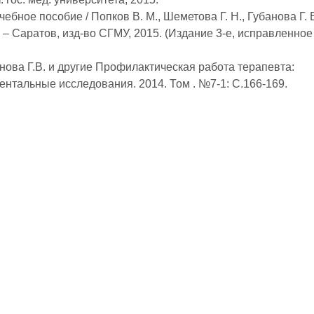
ебное пособие / Попков В. М., Шеметова Г. Н., Губанова Г. В
. – Саратов, изд-во СГМУ, 2015. (Издание 3-е, исправленное
анова Г.В. и другие Профилактическая работа терапевта:
тальные исследования. 2014. Том . №7-1: С.166-169.