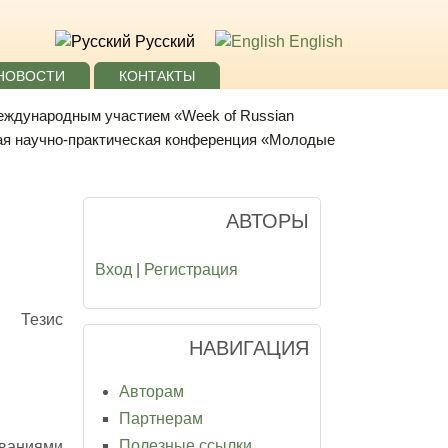
Русский
English
НОВОСТИ
КОНТАКТЫ
международным участием «Week of Russian
ая научно-практическая конференция «Молодые
АВТОРЫ
Вход
|
Регистрация
Тезис
НАВИГАЦИЯ
Авторам
Партнерам
Полезные ссылки
еваниями