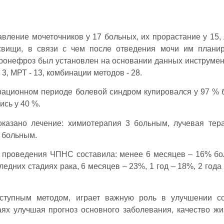
вление мочеточников у 17 больных, их прорастание у 15,
свищи, в связи с чем после отведения мочи им плани
дронефроз был установлен на основании данных инструме
 3, МРТ - 13, комбинации методов - 28.
ационном периоде болевой синдром купировался у 97 % 
ись у 40 %.
казано лечение: химиотерапия 3 больным, лучевая тер
 больным.
 проведения ЧПНС составила: менее 6 месяцев – 16% бо
дних стадиях рака, 6 месяцев – 23%, 1 год – 18%, 2 года 
ступным методом, играет важную роль в улучшении со
аях улучшая прогноз основного заболевания, качество жи