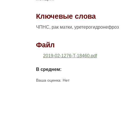
Ключевые слова
ЧПНС, рак матки, уретерогидронефроз
Файл
2019-02-1276-T-18460.pdf
В среднем:
Ваша оценка:
Нет