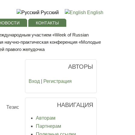
Русский
English
НОВОСТИ
КОНТАКТЫ
международным участием «Week of Russian
ая научно-практическая конференция «Молодые
ей правого желудочка
АВТОРЫ
Вход
|
Регистрация
НАВИГАЦИЯ
Тезис
Авторам
Партнерам
Полезные ссылки