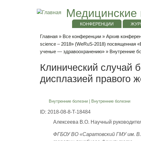
Медицинские 
КОНФЕРЕНЦИИ
ЖУР
Главная
»
Все конференции
»
Архив конференц
science – 2018» (WeRuS-2018) посвященная 
ученые — здравоохранению»
»
Внутренние б
Клинический случай б
дисплазией правого ж
Внутренние болезни
|
Внутренние болезни
ID: 2018-08-8-T-18484
Алексеева В.О. Научный руководитель:
ФГБОУ ВО «Саратовский ГМУ им. В.