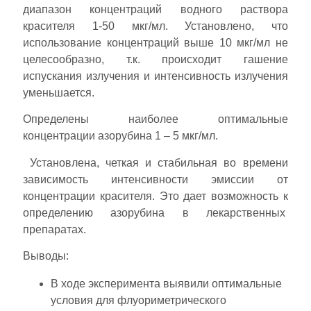
диапазон концентраций водного раствора
красителя 1-50 мкг/мл. Установлено, что
использование концентраций выше 10 мкг/мл не
целесообразно, т.к. происходит гашение
испускания излучения и интенсивность излучения
уменьшается.
Определены наиболее оптимальные
концентрации азорубина 1 – 5 мкг/мл.
Установлена, четкая и стабильная во времени
зависимость интенсивности эмиссии от
концентрации красителя. Это дает возможность к
определению азорубина в лекарственных
препаратах.
Выводы:
В ходе эксперимента выявили оптимальные
условия для флуориметрического