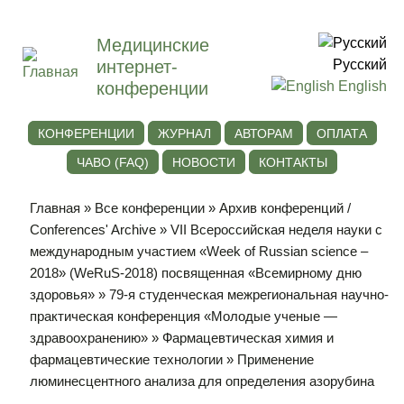
Медицинские
интернет-
Русский
конференции
English
КОНФЕРЕНЦИИ
ЖУРНАЛ
АВТОРАМ
ОПЛАТА
ЧАВО (FAQ)
НОВОСТИ
КОНТАКТЫ
Главная
»
Все конференции
»
Архив конференций /
Conferences' Archive
»
VII Всероссийская неделя науки с
международным участием «Week of Russian science –
2018» (WeRuS-2018) посвященная «Всемирному дню
здоровья»
»
79-я студенческая межрегиональная научно-
практическая конференция «Молодые ученые —
здравоохранению»
»
Фармацевтическая химия и
фармацевтические технологии
» Применение
люминесцентного анализа для определения азорубина