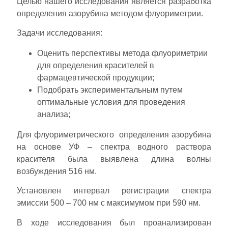
Целью нашего исследования является разработка
определения азорубина методом флуориметрии.
Задачи исследования:
Оценить перспективы метода флуориметрии
для определения красителей в
фармацевтической продукции;
Подобрать экспериментальным путем
оптимальные условия для проведения
анализа;
Для флуориметрического определения азорубина
на основе УФ – спектра водного раствора
красителя была выявлена длина волны
возбуждения 516 нм.
Установлен интервал регистрации спектра
эмиссии 500 – 700 нм с максимумом при 590 нм.
В ходе исследования был проанализирован