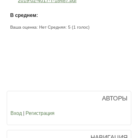
2019-02-4017-T-18487.pdf
В среднем:
Ваша оценка:
Нет
Средняя:
5
(
1
голос)
АВТОРЫ
Вход
|
Регистрация
НАВИГАЦИЯ