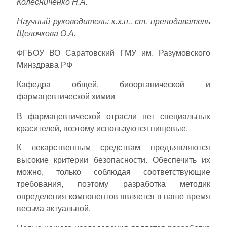
Колесниченко Н.А.
Научный руководитель: к.х.н., ст. преподаватель
Щелочкова О.А.
ФГБОУ ВО Саратовский ГМУ им. Разумовского
Минздрава РФ
Кафедра общей, биоорганической и
фармацевтической химии
В фармацевтической отрасли нет специальных
красителей, поэтому используются пищевые.
К лекарственным средствам предъявляются
высокие критерии безопасности. Обеспечить их
можно, только соблюдая соответствующие
требования, поэтому разработка методик
определения компонентов является в наше время
весьма актуальной.