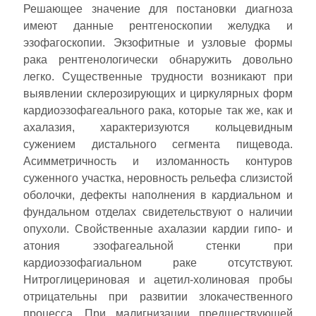
Решающее значение для постановки диагноза
имеют данные рентгеноскопии желудка и
эзофагоскопии. Экзофитные и узловые формы
рака рентгенологически обнаружить довольно
легко. Существенные трудности возникают при
выявлении склерозирующих и циркулярных форм
кардиоэзофагеального рака, которые так же, как и
ахалазия, характеризуются кольцевидным
сужением дистального сегмента пищевода.
Асимметричность и изломанность контуров
суженного участка, неровность рельефа слизистой
оболочки, дефекты наполнения в кардиальном и
фундальном отделах свидетельствуют о наличии
опухоли. Свойственные ахалазии кардии гипо- и
атония эзофагеальной стенки при
кардиоэзофагиальном раке отсутствуют.
Нитроглицериновая и ацетил-холиновая пробы
отрицательны при развитии злокачественного
процесса. При малигнизации предшествующей