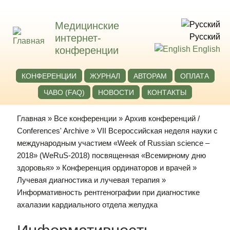
Медицинские
интернет-
Русский
конференции
English
КОНФЕРЕНЦИИ
ЖУРНАЛ
АВТОРАМ
ОПЛАТА
ЧАВО (FAQ)
НОВОСТИ
КОНТАКТЫ
Главная
»
Все конференции
»
Архив конференций /
Conferences' Archive
»
VII Всероссийская неделя науки с
международным участием «Week of Russian science –
2018» (WeRuS-2018) посвященная «Всемирному дню
здоровья»
»
Конференция ординаторов и врачей
»
Лучевая диагностика и лучевая терапия
»
Информативность рентгенографии при диагностике
ахалазии кардиального отдела желудка