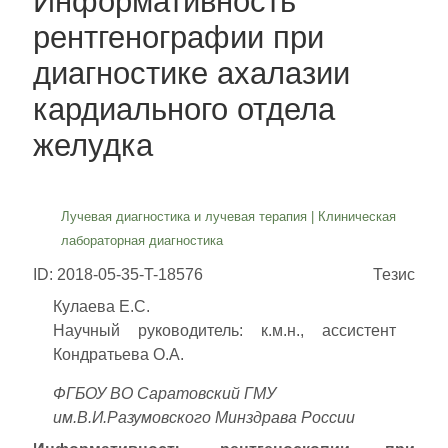
Информативность
рентгенографии при
диагностике ахалазии
кардиального отдела
желудка
Лучевая диагностика и лучевая терапия
|
Клиническая
лабораторная диагностика
ID: 2018-05-35-T-18576
Тезис
Кулаева Е.С.
Научный руководитель: к.м.н., ассистент
Кондратьева О.А.
ФГБОУ ВО Саратовский ГМУ
им.В.И.Разумовского Минздрава России