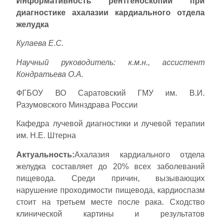
Информативность рентгеноскопии при
диагностике ахалазии кардиального отдела
желудка
Кулаева Е.С.
Научный руководитель: к.м.н., ассистент
Кондратьева О.А.
ФГБОУ ВО Саратовский ГМУ им. В.И.
Разумовского Минздрава России
Кафедра лучевой диагностики и лучевой терапии
им. Н.Е. Штерна
Актуальность:
Ахалазия кардиального отдела
желудка составляет до 20% всех заболеваний
пищевода. Среди причин, вызывающих
нарушение проходимости пищевода, кардиоспазм
стоит на третьем месте после рака. Сходство
клинической картины и результатов