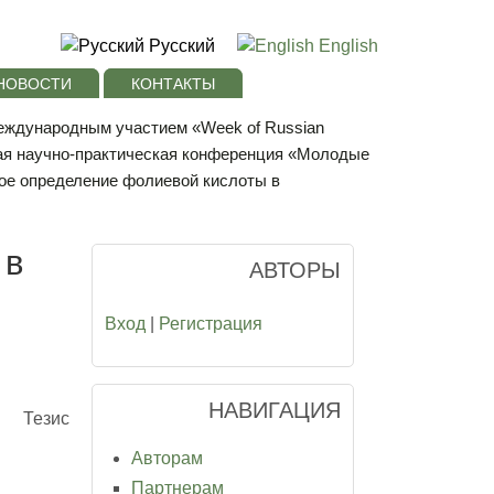
Русский
English
НОВОСТИ
КОНТАКТЫ
международным участием «Week of Russian
ая научно-практическая конференция «Молодые
ое определение фолиевой кислоты в
 в
АВТОРЫ
Вход
|
Регистрация
НАВИГАЦИЯ
Тезис
Авторам
Партнерам