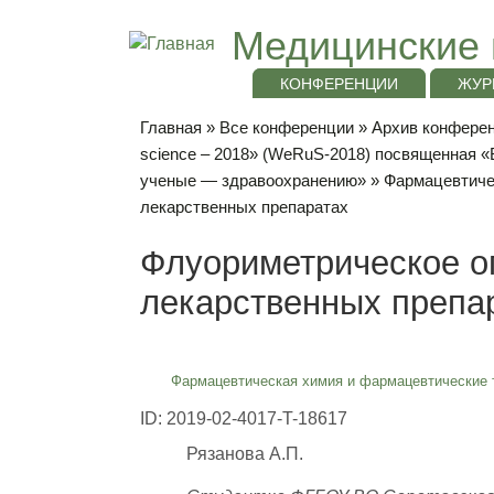
Медицинские 
КОНФЕРЕНЦИИ
ЖУР
Главная
»
Все конференции
»
Архив конференц
science – 2018» (WeRuS-2018) посвященная 
ученые — здравоохранению»
»
Фармацевтиче
лекарственных препаратах
Флуориметрическое о
лекарственных препа
Фармацевтическая химия и фармацевтические 
ID: 2019-02-4017-T-18617
Рязанова А.П.