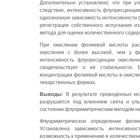
Дополнительно установлено, что при ул
следствие, интенсивность флуоресценции
однозначную зависимость интенсивности 
регистрация собственного испускания и
метода для оценки количественного содер
При окислении фолиевой кислоты рас
окисления с более высокой, чем у фо
интенсивность флуоресценции окислен
свидетельствует о её стабильности.
концентрации фолиевой кислоты в окисле
лекарственных формах.
Выводы:
В результате проведенных ис
разрушается под влиянием света и уль
состоянии флуориметрическим методом н
Флуориметрическое определение фоли
Установлена зависимость интенсивно
возможность к применению в количествен