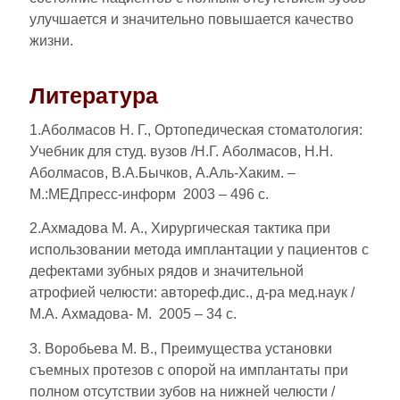
улучшается и значительно повышается качество
жизни.
Литература
1.Аболмасов Н. Г., Ортопедическая стоматология:
Учебник для студ. вузов /Н.Г. Аболмасов, Н.Н.
Аболмасов, В.А.Бычков, А.Аль-Хаким. –
М.:МЕДпресс-информ 2003 – 496 с.
2.Ахмадова М. А., Хирургическая тактика при
использовании метода имплантации у пациентов с
дефектами зубных рядов и значительной
атрофией челюсти: автореф.дис., д-ра мед.наук /
М.А. Ахмадова- М. 2005 – 34 с.
3. Воробьева М. В., Преимущества установки
съемных протезов с опорой на имплантаты при
полном отсутствии зубов на нижней челюсти /