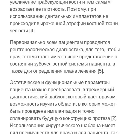
увеличение трабекуляции кости и тем самым
возрастает ее плотность. Поэтому, при
использовании дентальных имплантатов не
происходит выраженной атрофии костной ткани
челюсти [4].
Первоначально всем пациентам проводится
рентгенологическая диагностика, для того, чтобы
врач - стоматолог имел точное представление о
состоянии зубочелюстной системы пациента, а
также для определения плана лечения [5].
Эстетические и функциональные параметры
пациента можно преобразовать в трехмерный
диагностический шаблон, который даёт врачам
возможность изучить области, в которых может
быть проведена имплантация и точно
спланировать будущую конструкцию протеза [2].
Использование хирургического шаблона имеет
ряд преимуществ для врача и для пациента, так