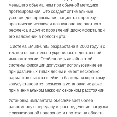
меньшего объема, чем при обычной методике
протезирования. Это создает оптимальные
условия для привыкания пациента к протезу,
практически исключая возникновение рвотного
рефлекса и других проявлений дискомфорта при
его наложении в полости рта.
Система «Multi-unit» разработана в 2000 году и с
тех пор основательно укрепилась в дентальной
имплантологии. Особенность дизайна этой
системы фиксации допускает использование ее
при различных типах десны и имеет несколько
вариантов высоты шейки, а благодаря короткому
конусу становится возможна установка их даже
при минимальном межокклюзионном расстоянии.
Установка имплантата обеспечивает более
равномерную передачу и распределение нагрузки
с окклюзионной поверхности протеза на область