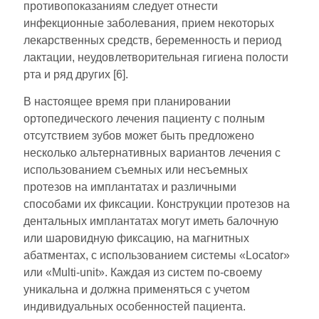
противопоказаниям следует отнести
инфекционные заболевания, прием некоторых
лекарственных средств, беременность и период
лактации, неудовлетворительная гигиена полости
рта и ряд других [6].
В настоящее время при планировании
ортопедического лечения пациенту с полным
отсутствием зубов может быть предложено
несколько альтернативных вариантов лечения с
использованием съемных или несъемных
протезов на имплантатах и различными
способами их фиксации. Конструкции протезов на
дентальных имплантатах могут иметь балочную
или шаровидную фиксацию, на магнитных
абатментах, с использованием системы «Locator»
или «Multi-unit». Каждая из систем по-своему
уникальна и должна применяться с учетом
индивидуальных особенностей пациента.