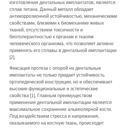
изготовления дентальных имплантатов, является
сплав титана. Данный металл обладает
антикоррозионной устойчивостью, механическими
свойствами, близкими к биомеханике живых
тканей, отсутствием токсичности и
биотолерантностью к органам и тканям
человеческого организма, что позволяет активно
применять его сплавы в дентальной имплантации
[2].
Фиксация протеза с опорой на дентальные
имплантаты не только придает устойчивость
ортопедической конструкции, но и обеспечивает
высокие функциональные и эстетические
свойства [1]. Главным преимуществом
применения дентальной имплантации является
максимальное сохранение альвеолярной кости.
Под воздействием стресса и напряжения,
оказываемого на костную ткань, происходит