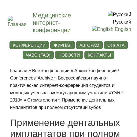
Медицинские
интернет-
Русский
конференции
English
КОНФЕРЕНЦИИ
ЖУРНАЛ
АВТОРАМ
ОПЛАТА
ЧАВО (FAQ)
НОВОСТИ
КОНТАКТЫ
Главная
»
Все конференции
»
Архив конференций /
Conferences' Archive
»
Всероссийская научно-
практическая интернет-конференция студентов и
молодых учёных с международным участием «YSRP-
2018»
»
Стоматология
» Применение дентальных
имплантатов при полном отсутствии зубов
Применение дентальных
имплантатов при полном