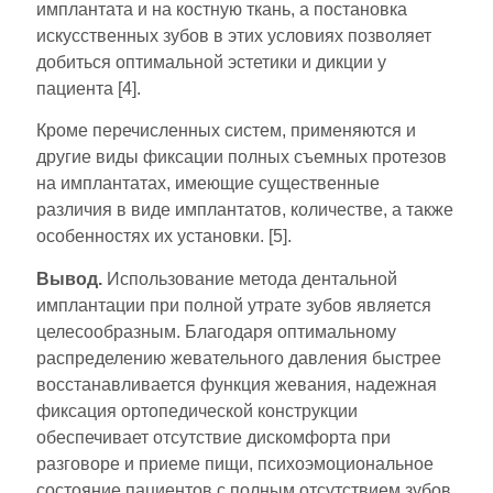
имплантата и на костную ткань, а постановка
искусственных зубов в этих условиях позволяет
добиться оптимальной эстетики и дикции у
пациента [4].
Кроме перечисленных систем, применяются и
другие виды фиксации полных съемных протезов
на имплантатах, имеющие существенные
различия в виде имплантатов, количестве, а также
особенностях их установки. [5].
Вывод.
Использование метода дентальной
имплантации при полной утрате зубов является
целесообразным. Благодаря оптимальному
распределению жевательного давления быстрее
восстанавливается функция жевания, надежная
фиксация ортопедической конструкции
обеспечивает отсутствие дискомфорта при
разговоре и приеме пищи, психоэмоциональное
состояние пациентов с полным отсутствием зубов