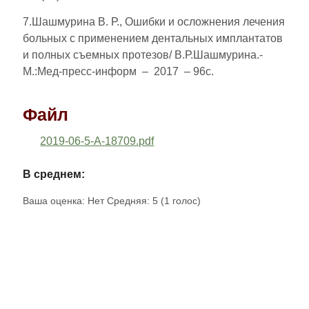
7.Шашмурина В. Р., Ошибки и осложнения лечения
больных с применением дентальных имплантатов
и полных съемных протезов/ В.Р.Шашмурина.-
М.:Мед-пресс-информ – 2017 – 96с.
Файл
2019-06-5-A-18709.pdf
В среднем:
Ваша оценка:
Нет
Средняя:
5
(
1
голос)