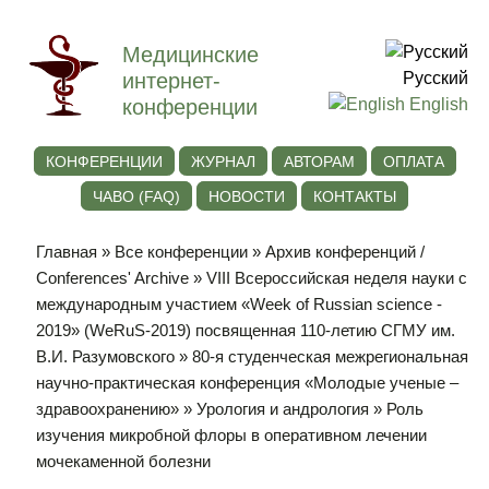
Медицинские
интернет-
Русский
конференции
English
КОНФЕРЕНЦИИ
ЖУРНАЛ
АВТОРАМ
ОПЛАТА
ЧАВО (FAQ)
НОВОСТИ
КОНТАКТЫ
Главная
»
Все конференции
»
Архив конференций /
Conferences' Archive
»
VIII Всероссийская неделя науки с
международным участием «Week of Russian science -
2019» (WeRuS-2019) посвященная 110-летию СГМУ им.
В.И. Разумовского
»
80-я студенческая межрегиональная
научно-практическая конференция «Молодые ученые –
здравоохранению»
»
Урология и андрология
» Роль
изучения микробной флоры в оперативном лечении
мочекаменной болезни