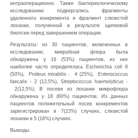
интраоперационно. Также бактериологическому
исследованию подвергались фрагменты
удаленного конкремента и фрагмент слизистой
лоханки, полученной в результате щипковой
биопсии перед завершением операции.
Результаты: из 30 пациентов, включенных в
исследование, микробная флора была
обнаружена у 16 (53%) пациентов, из них
наиболее часто определялась Escherichia coli 8
(50%), Proteus mirabilis - 4 (25%), Enterococcus
faecalis - 2 (12,5%), Streptococcus haemolyticus -
2(12,5%). В посеве из лоханки микрофлора
обнаружена у 18 (60%) пациентов. Из данных
пациентов положительный посев конкрементов
зарегистрирован в 7(23%) случаях, слизистой
лоханки в 5 (16%) случаях.
Выводы.