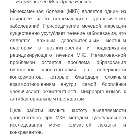
Разумовского Минздрава России
Мочекаменная болезнь (МКБ) является одним из
наиболее часто встречающихся урологических
заболеваний. Присоединение мочевой инфекции
существенно усугубляет течение заболевания, что
является важным дополнительным местным
фактором в возникновении и поддержании
рецидивирующего течения МКБ. Немаловажной
проблемой остается проблема образования
биопленок уропатогенами на поверхности
конкрементов, которые благодаря сложным
взаимоотношениям внутри самой биоплёнки
увеличивают резистентность микроорганизмов к
антибактериальным препаратам.
Цель работы изучить частоту выявляемости
уропатогенов при МКБ методом культурального
исследования мочи, слизистой лоханки и
конкрементов.