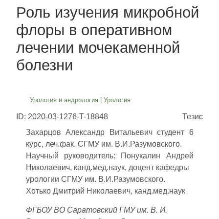
Роль изучения микробной
флоры в оперативном
лечении мочекаменной
болезни
Урология и андрология
|
Урология
ID: 2020-03-1276-T-18848
Тезис
Захарцов Александр Витальевич студент 6
курс, леч.фак. СГМУ им. В.И.Разумовского.
Научный руководитель: Понукалин Андрей
Николаевич, канд.мед.наук, доцент кафедры
урологии СГМУ им. В.И.Разумовского.
Хотько Дмитрий Николаевич, канд.мед.наук
ФГБОУ ВО Саратовский ГМУ им. В. И.