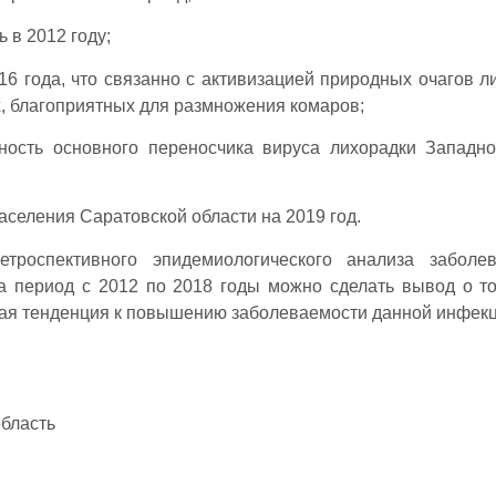
 в 2012 году;
6 года, что связанно с активизацией природных очагов л
, благоприятных для размножения комаров;
ть основного переносчика вируса лихорадки Западно
селения Саратовской области на 2019 год.
троспективного эпидемиологического анализа заболев
а период с 2012 по 2018 годы можно сделать вывод о то
вая тенденция к повышению заболеваемости данной инфекц
область