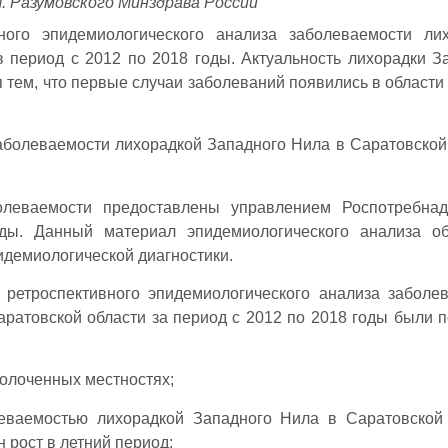
. Разумовского Минздрава России
ного эпидемиологического анализа заболеваемости ли
 период с 2012 по 2018 годы. Актуальность лихорадки З
 тем, что первые случаи заболеваний появились в области 
аболеваемости лихорадкой Западного Нила в Саратовской
леваемости предоставлены управлением Роспотребнад
ды. Данный материал эпидемиологического анализа об
идемиологической диагностики.
 ретроспективного эпидемиологического анализа заболе
ратовской области за период с 2012 по 2018 годы были 
олоченных местностях;
ваемостью лихорадкой Западного Нила в Саратовской 
н рост в летний период;