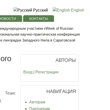
Русский
English
НОВОСТИ
КОНТАКТЫ
 международным участием «Week of Russian
егиональная научно-практическая конференция
и лихорадки Западного Нила в Саратовской
ого
АВТОРЫ
Вход
|
Регистрация
НАВИГАЦИЯ
Тезис
.
Авторам
Партнерам