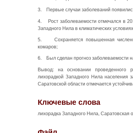
3. Первые случаи заболеваний появились
4. Рост заболеваемости отмечался в 201
Западного Нила в климатических условиях
5. Сохраняется повышенная численнос
комаров;
6. Был сделан прогноз заболеваемости на
Вывод: на основании проведенного ре
лихорадкой Западного Нила населения з
Саратовской области отмечается устойчи
Ключевые слова
лихорадка Западного Нила, Саратовская 
Файл