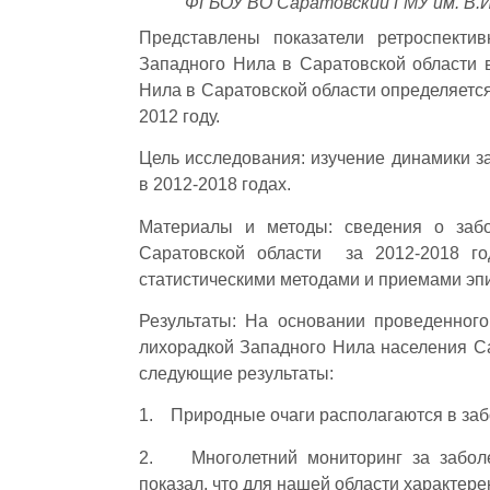
ФГБОУ ВО Саратовский ГМУ им. В.И
Представлены показатели ретроспектив
Западного Нила в Саратовской области в
Нила в Саратовской области определяется
2012 году.
Цель исследования: изучение динамики з
в 2012-2018 годах.
Материалы и методы: сведения о забо
Саратовской области за 2012-2018 го
статистическими методами и приемами эп
Результаты: На основании проведенного
лихорадкой Западного Нила населения Са
следующие результаты:
1. Природные очаги располагаются в заб
2. Многолетний мониторинг за заболе
показал, что для нашей области характере