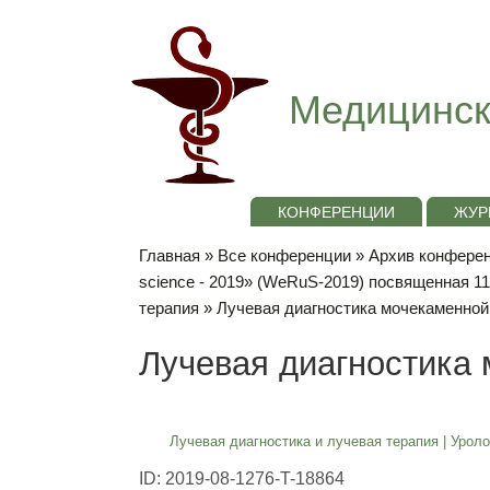
Медицинск
КОНФЕРЕНЦИИ
ЖУР
Главная
»
Все конференции
»
Архив конференц
science - 2019» (WeRuS-2019) посвященная 1
терапия
» Лучевая диагностика мочекаменной
Лучевая диагностика
Лучевая диагностика и лучевая терапия
|
Уроло
ID: 2019-08-1276-T-18864