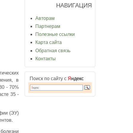
НАВИГАЦИЯ
Авторам
Партнерам
Полезные ссылки
Карта сайта
Обратная связь
Контакты
гических
Поиск по сайту с
Я
ндекс
ления, в
30 - 70%
сте 35 -
фии (ЭУ)
ентов.
болезни