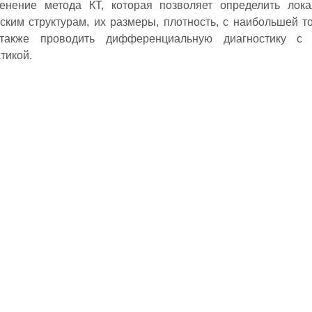
нение метода КТ, которая позволяет определить лока
ким структурам, их размеры, плотность, с наибольшей т
 также проводить дифференциальную диагностику с 
тикой.