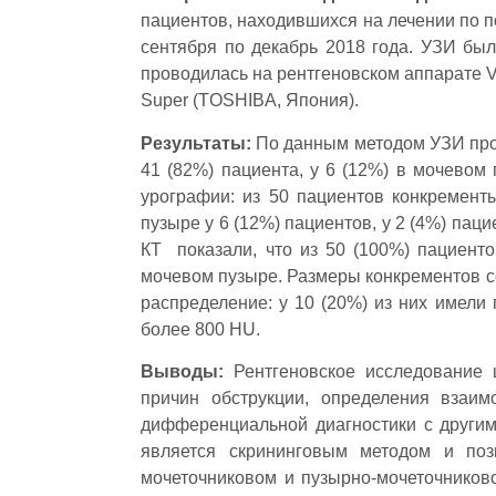
пациентов, находившихся на лечении по п
сентября по декабрь 2018 года. УЗИ был
проводилась на рентгеновском аппарате Vis
Super (TOSHIBA, Япония).
Результаты:
По данным методом УЗИ про
41 (82%) пациента, у 6 (12%) в мочевом
урографии: из 50 пациентов конкремент
пузыре у 6 (12%) пациентов, у 2 (4%) па
КТ показали, что из 50 (100%) пациенто
мочевом пузыре. Размеры конкрементов с
распределение: у 10 (20%) из них имели 
более 800 HU.
Выводы:
Рентгеновское исследование 
причин обструкции, определения взаим
дифференциальной диагностики с другим
является скрининговым методом и поз
мочеточниковом и пузырно-мочеточниково