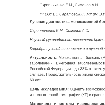
Скрипниченко Е.М., Симонов А.И.
ФГБОУ ВО Саратовский ГМУ им. В.И
Лучевая диагностика мочекаменной бо
Скрипниченко Е.М., Симонов А.И.
Научный руководитель: ассистент Крючко
Кафедра лучевой диагностики и лучевой
Актуальность:
Мочекаменная болезнь (М
заболеваний. Ежегодная заболеваемос
Российской Федерации - до 38% от всех 
случаев. Продолжительность жизни снижа
60 лет.
Цель исследования:
Оценить возможност
и компьютерной томографии (КТ) и сравни
Материалы и методы исследования