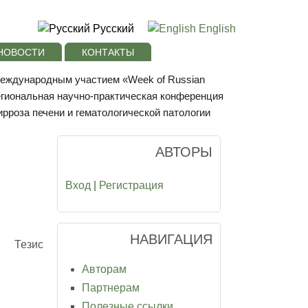
Русский
English
НОВОСТИ
КОНТАКТЫ
 международным участием «Week of Russian
егиональная научно-практическая конференция
рроза печени и гематологической патологии
АВТОРЫ
Вход
|
Регистрация
НАВИГАЦИЯ
Тезис
Авторам
Партнерам
Полезные ссылки