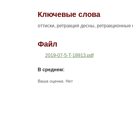
Ключевые слова
оттиски, ретракция десны, ретракционные 
Файл
2019-07-5-T-18913.pdf
В среднем:
Ваша оценка:
Нет