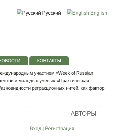
Русский
English
НОВОСТИ
КОНТАКТЫ
 международным участием «Week of Russian
дентов и молодых ученых «Практическая
Разновидности ретракционных нитей, как фактор
АВТОРЫ
Вход
|
Регистрация