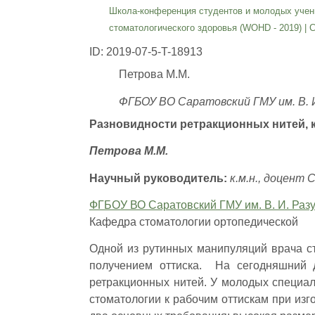
Школа-конференция студентов и молодых учен
стоматологического здоровья (WOHD - 2019)
|
С
ID: 2019-07-5-T-18913
Петрова М.М.
ФГБОУ ВО Саратовский ГМУ им. В. 
Разновидности ретракционных нитей, к
Петрова М.М.
Научный руководитель:
к.м.н., доцент 
ФГБОУ ВО Саратовский ГМУ им. В. И. Раз
Кафедра стоматологии ортопедической
Одной из рутинных манипуляций врача с
получением оттиска. На сегодняшний 
ретракционных нитей. У молодых специал
стоматологии к рабочим оттискам при из