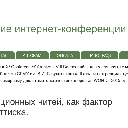
ие интернет-конференции
НАЛ
АВТОРАМ
ОПЛАТА
ЧАВО (FAQ)
ий / Conferences' Archive
»
VIII Всероссийская неделя науки с
10-летию СГМУ им. В.И. Разумовского
»
Школа-конференция сту
Всемирному дню стоматологического здоровья (WOHD - 2019)
» 
ционных нитей, как фактор
ттиска.