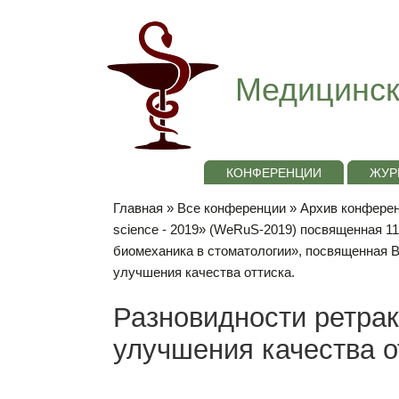
Медицинск
КОНФЕРЕНЦИИ
ЖУР
Главная
»
Все конференции
»
Архив конференц
science - 2019» (WeRuS-2019) посвященная 1
биомеханика в стоматологии», посвященная 
улучшения качества оттиска.
Разновидности ретрак
улучшения качества о