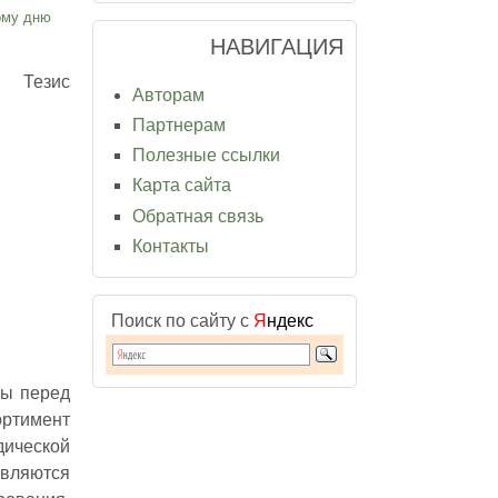
ому дню
НАВИГАЦИЯ
Тезис
Авторам
Партнерам
Полезные ссылки
Карта сайта
Обратная связь
Контакты
Поиск по сайту с
Я
ндекс
ны перед
ртимент
дической
являются