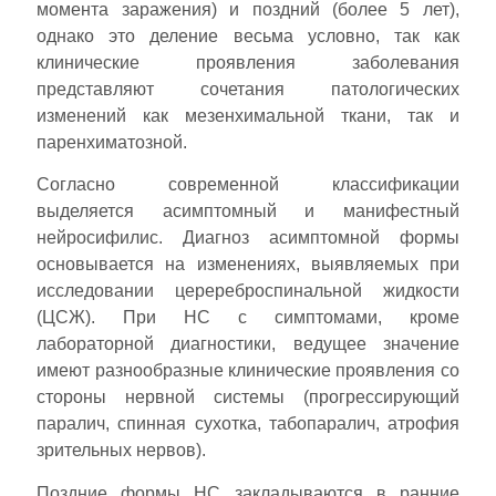
момента заражения) и поздний (более 5 лет),
однако это деление весьма условно, так как
клинические проявления заболевания
представляют сочетания патологических
изменений как мезенхимальной ткани, так и
паренхиматозной.
Согласно современной классификации
выделяется асимптомный и манифестный
нейросифилис. Диагноз асимптомной формы
основывается на изменениях, выявляемых при
исследовании церереброспинальной жидкости
(ЦСЖ). При НС с симптомами, кроме
лабораторной диагностики, ведущее значение
имеют разнообразные клинические проявления со
стороны нервной системы (прогрессирующий
паралич, спинная сухотка, табопаралич, атрофия
зрительных нервов).
Поздние формы НС закладываются в ранние