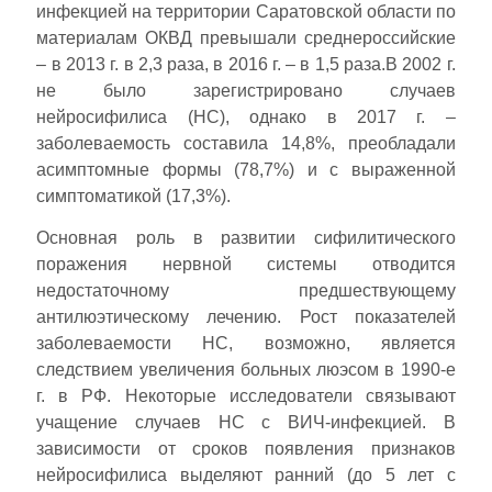
инфекцией на территории Саратовской области по
материалам ОКВД превышали среднероссийские
– в 2013 г. в 2,3 раза, в 2016 г. – в 1,5 раза.В 2002 г.
не было зарегистрировано случаев
нейросифилиса (НС), однако в 2017 г. –
заболеваемость составила 14,8%, преобладали
асимптомные формы (78,7%) и с выраженной
симптоматикой (17,3%).
Основная роль в развитии сифилитического
поражения нервной системы отводится
недостаточному предшествующему
антилюэтическому лечению. Рост показателей
заболеваемости НС, возможно, является
следствием увеличения больных люэсом в 1990-е
г. в РФ. Некоторые исследователи связывают
учащение случаев НС с ВИЧ-инфекцией. В
зависимости от сроков появления признаков
нейросифилиса выделяют ранний (до 5 лет с