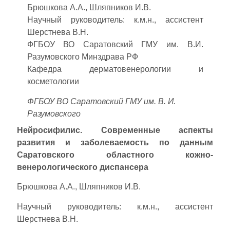
Брюшкова А.А., Шляпников И.В.
Научный руководитель: к.м.н., ассистент
Шерстнева В.Н.
ФГБОУ ВО Саратовский ГМУ им. В.И.
Разумовского Минздрава РФ
Кафедра дерматовенерологии и
косметологии
ФГБОУ ВО Саратовский ГМУ им. В. И.
Разумовского
Нейросифилис. Современные аспекты
развития и заболеваемость по данным
Саратовского областного кожно-
венерологического диспансера
Брюшкова А.А., Шляпников И.В.
Научный руководитель: к.м.н., ассистент
Шерстнева В.Н.