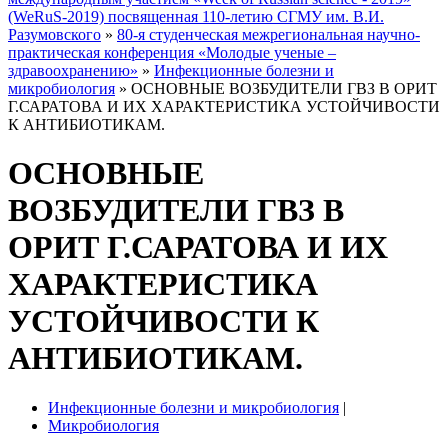
(WeRuS-2019) посвященная 110-летию СГМУ им. В.И.
Разумовского
»
80-я студенческая межрегиональная научно-
практическая конференция «Молодые ученые –
здравоохранению»
»
Инфекционные болезни и
микробиология
» ОСНОВНЫЕ ВОЗБУДИТЕЛИ ГВЗ В ОРИТ
Г.САРАТОВА И ИХ ХАРАКТЕРИСТИКА УСТОЙЧИВОСТИ
К АНТИБИОТИКАМ.
ОСНОВНЫЕ
ВОЗБУДИТЕЛИ ГВЗ В
ОРИТ Г.САРАТОВА И ИХ
ХАРАКТЕРИСТИКА
УСТОЙЧИВОСТИ К
АНТИБИОТИКАМ.
Инфекционные болезни и микробиология
|
Микробиология