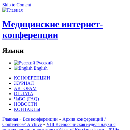
Skip to Content
Медицинские интернет-
конференции
Языки
Русский
English
КОНФЕРЕНЦИИ
ЖУРНАЛ
АВТОРАМ
ОПЛАТА
ЧаВО (FAQ)
НОВОСТИ
КОНТАКТЫ
Главная
»
Все конференции
»
Архив конференций /
Conferences' Archive
»
VIII Всероссийская неделя науки с
международным участием «Week of Russian science - 2019»