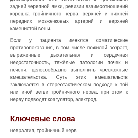
задней черепной ямки, ревизии взаимоотношений
корешка тройничного нерва, верхней и нижней
передних мозжечковых артерий и верхней
каменистой вены.
Если у пациента имеются соматические
противопоказания, в том числе пожилой возраст,
выраженные дыхательная и сердечная
недостаточность, тяжёлые патологии почек и
печени, целесообразно выполнить чрескожные
вмешательства. Суть этих вмешательств
заключается в стереотактическом подходе к той
или иной ветви тройничного нерва, при этом к
нерву подводят коагулятор, электрод.
Ключевые слова
невралгия, тройничный нерв