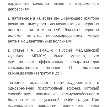
нарушению качества жизни и выраженным
депрессиям
В патогенезе в качестве инициирующего фактора
развития выступает демиелинизация нервных
волокон, при этом за счёт близости нервных
волокон импульс перераспределяется между
анти- и ноцицептивными волокнами.
В статье Н.А. Семашко («Русский медицинский
журнал», МГМСУ) было указано, что
единственным эффективным препаратом для
консервативного лечения НТН является
карбамазепин (Тегретол и др.).
Тегретол оказывает противосудорожный и
одновременно психотропный эффект, который
способствует повышению коммуникабельности
больных и их социальной реабилитации. При
эссенцальной невралгии тройничного нерва