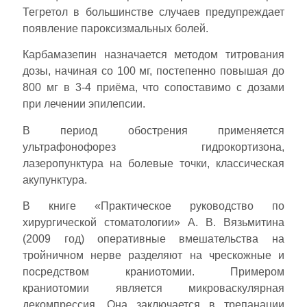
Тегретол в большинстве случаев предупреждает
появление пароксизмальных болей.
Карбамазепин назначается методом титрования
дозы, начиная со 100 мг, постепенно повышая до
800 мг в 3-4 приёма, что сопоставимо с дозами
при лечении эпилепсии.
В период обострения применяется
ультрафонофорез гидрокортизона,
лазеропунктура на болевые точки, классическая
акупунктура.
В книге «Практическое руководство по
хирургической стоматологии» А. В. Вязьмитина
(2009 год) оперативные вмешательства на
тройничном нерве разделяют на чрескожные и
посредством краниотомии. Примером
краниотомии является микроваскулярная
декомпрессия. Она заключается в трепанации