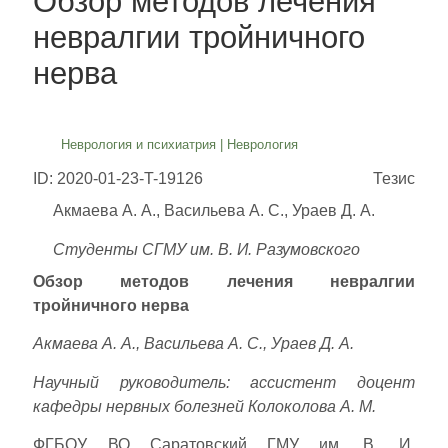
Обзор методов лечения
невралгии тройничного
нерва
Неврология и психиатрия
|
Неврология
ID: 2020-01-23-T-19126
Тезис
Акмаева А. А., Васильева А. С., Ураев Д. А.
Студенты СГМУ им. В. И. Разумовского
Обзор методов лечения невралгии
тройничного нерва
Акмаева А. А., Васильева А. С., Ураев Д. А.
Научный руководитель: ассистент доцент
кафедры нервных болезней Колоколова А. М.
ФГБОУ ВО Саратовский ГМУ им. В. И.