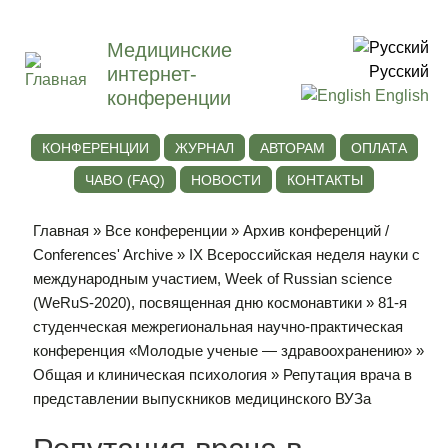
Медицинские
интернет-
Русский
конференции
English
КОНФЕРЕНЦИИ
ЖУРНАЛ
АВТОРАМ
ОПЛАТА
ЧАВО (FAQ)
НОВОСТИ
КОНТАКТЫ
Главная
»
Все конференции
»
Архив конференций /
Conferences' Archive
»
IХ Всероссийская неделя науки с
международным участием, Week of Russian science
(WeRuS-2020), посвященная дню космонавтики
»
81-я
студенческая межрегиональная научно-практическая
конференция «Молодые ученые — здравоохранению»
»
Общая и клиническая психология
» Репутация врача в
представлении выпускников медицинского ВУЗа