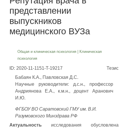
Репутация врача в
представлении
выпускников
медицинского ВУЗа
Общая и клиническая психология
|
Клиническая
психология
ID: 2020-11-1151-T-19217
Тезис
Бабаян К.А., Павловская Д.С.
Научные руководители: д.с.н., профессор
Андриянова Е.А., к.м.н., доцент Аранович
И.Ю.
ФГБОУ ВО Саратовский ГМУ им. В.И.
Разумовского Минздрава РФ
Актуальность
исследования обусловлена