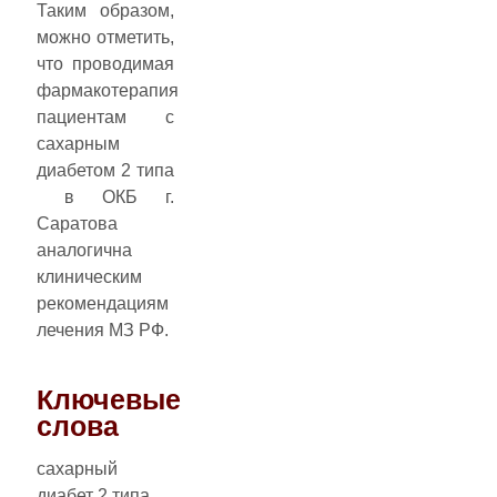
Таким образом,
можно отметить,
что проводимая
фармакотерапия
пациентам с
сахарным
диабетом 2 типа
в ОКБ г.
Саратова
аналогична
клиническим
рекомендациям
лечения МЗ РФ.
Ключевые
слова
сахарный
диабет 2 типа