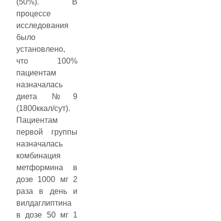
(50%). В
процессе
исследования
было
установлено,
что 100%
пациентам
назначалась
диета №9
(1800ккал/сут).
Пациентам
первой группы
назначалась
комбинация
метформина в
дозе 1000 мг 2
раза в день и
вилдаглиптина
в дозе 50 мг 1