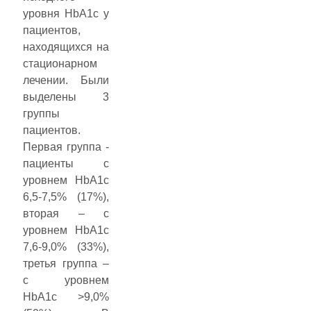
уровня HbA1c у
пациентов,
находящихся на
стационарном
лечении. Были
выделены 3
группы
пациентов.
Первая группа -
пациенты с
уровнем HbA1c
6,5-7,5% (17%),
вторая – с
уровнем HbA1c
7,6-9,0% (33%),
третья группа –
с уровнем
HbA1c ˃9,0%