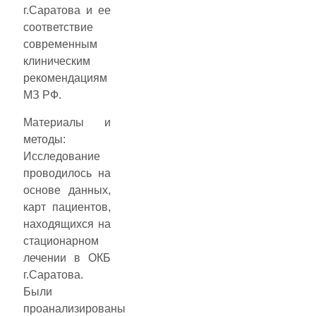
г.Саратова и ее
соответствие
современным
клиническим
рекомендациям
МЗ РФ.
Материалы и
методы:
Исследование
проводилось на
основе данных,
карт пациентов,
находящихся на
стационарном
лечении в ОКБ
г.Саратова.
Были
проанализированы