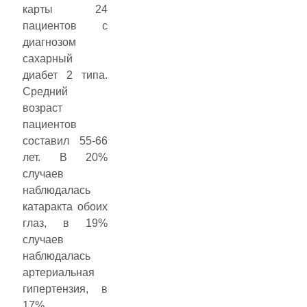
карты 24
пациентов с
диагнозом
сахарный
диабет 2 типа.
Средний
возраст
пациентов
составил 55-66
лет. В 20%
случаев
наблюдалась
катаракта обоих
глаз, в 19%
случаев
наблюдалась
артериальная
гипертензия, в
17%