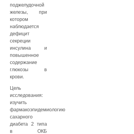
поджелудочной
железы, при
котором
наблюдается
дефицит
секреции
инсулина и
повышенное
содержание
глюкозы в
крови.
Цель
исследования:
изучить
фармакоэпидемиологию
сахарного
диабета 2 типа
в ОКБ