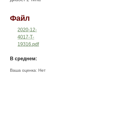
Файл
2020-12-
4017-T-
19316.pdf
В среднем:
Ваша оценка:
Нет