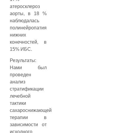
атеросклероз
аорты, в 18 %
наблюдалась
полинейропатия
нижних
конечностей, в
15% ИБС.
Результаты:
Нами был
проведен
анализ
стратификации
лечебной
тактики
сахароснижающей
терапии в
зависимости от
исходного