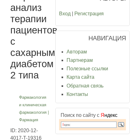
анализ
Вход
|
Регистрация
терапии
пациентов
НАВИГАЦИЯ
с
сахарным
Авторам
Партнерам
диабетом
Полезные ссылки
2 типа
Карта сайта
Обратная связь
Контакты
Фармакология
и клиническая
фармакология
|
Поиск по сайту с
Я
ндекс
Фармация
ID: 2020-12-
4017-T-19316